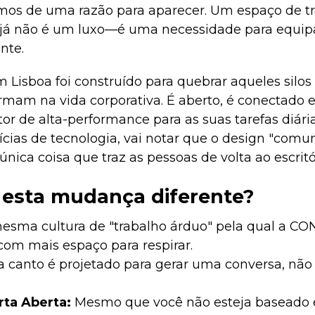
amos de uma razão para aparecer. Um espaço de tr
á não é um luxo—é uma necessidade para equi
nte.
m Lisboa foi construído para quebrar aqueles silos 
mam na vida corporativa. É aberto, é conectado e
 de alta-performance para as suas tarefas diária
tícias de tecnologia, vai notar que o design "com
 única coisa que traz as pessoas de volta ao escrit
 esta mudança diferente?
mesma cultura de "trabalho árduo" pela qual a C
om mais espaço para respirar.
 canto é projetado para gerar uma conversa, nã
orta Aberta:
Mesmo que você não esteja baseado 