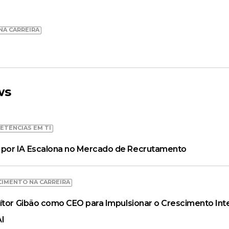
NA CARREIRA
ws
ETÊNCIAS EM TI
por IA Escalona no Mercado de Recrutamento
CIMENTO NA CARREIRA
ítor Gibão como CEO para Impulsionar o Crescimento Inte
AI