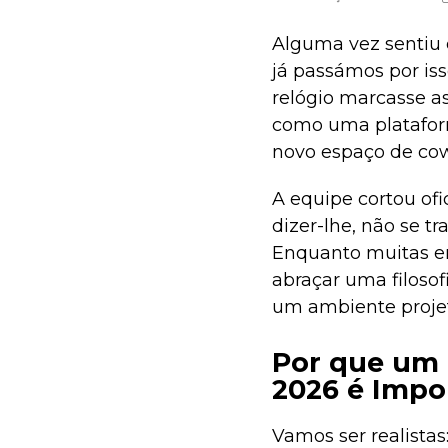
Alguma vez sentiu 
já passámos por is
relógio marcasse as
como uma platafor
novo espaço de co
A equipe cortou ofi
dizer-lhe, não se 
Enquanto muitas em
abraçar uma filosof
um ambiente projet
Por que um 
2026 é Impo
Vamos ser realista