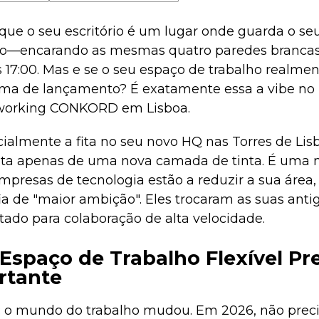
que o seu escritório é um lugar onde guarda o se
so—encarando as mesmas quatro paredes brancas,
 17:00. Mas e se o seu espaço de trabalho realmen
ma de lançamento? É exatamente essa a vibe no
working CONKORD em Lisboa.
cialmente a fita no seu novo HQ nas Torres de Lis
trata apenas de uma nova camada de tinta. É uma 
presas de tecnologia estão a reduzir a sua área
ia de "maior ambição". Eles trocaram as suas antig
ado para colaboração de alta velocidade.
Espaço de Trabalho Flexível P
rtante
s: o mundo do trabalho mudou. Em 2026, não pre