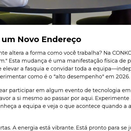
e um Novo Endereço
nte altera a forma como você trabalha? Na CONKO
." Esta mudança é uma manifestação física de 
e de elevar a fasquia e convidar toda a equipa—in
erimentar como é o "alto desempenho" em 2026.
near participar em algum evento de tecnologia em 
favor a si mesmo ao passar por aqui. Experimente
nheça a equipa e veja o que acontece quando a 
rtas. A energia está vibrante. Está pronto para se 