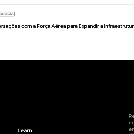
OLOGIA
ações com a Força Aérea para Expandir a Infraestrutur
Re
no
en
Learn