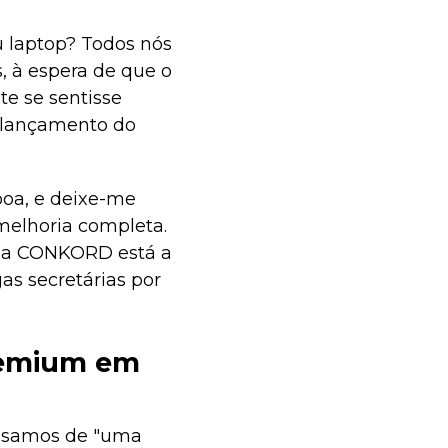
u laptop? Todos nós
 à espera de que o
te se sentisse
 lançamento do
boa, e deixe-me
melhoria completa.
, a CONKORD está a
as secretárias por
remium em
cisamos de "uma