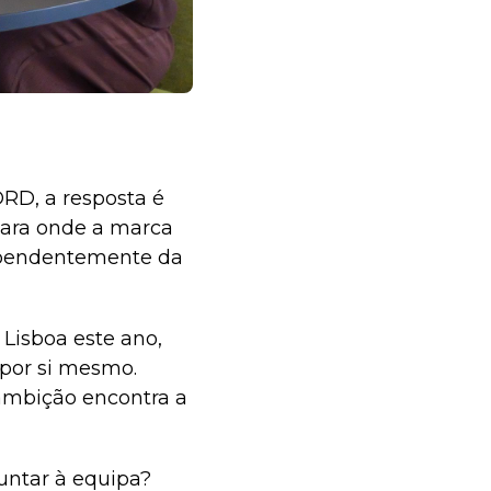
RD, a resposta é
para onde a marca
dependentemente da
Lisboa este ano,
 por si mesmo.
ambição encontra a
juntar à equipa?