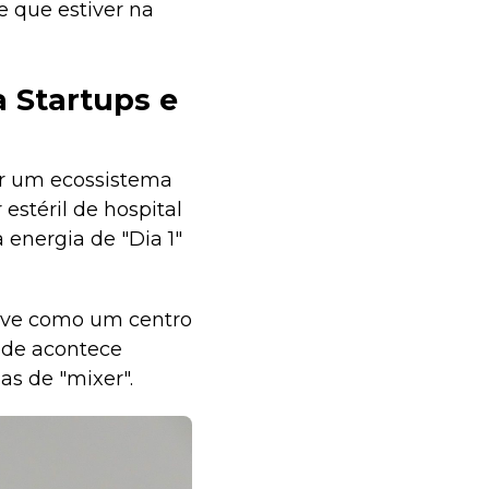
 que estiver na
 Startups e
ar um ecossistema
estéril de hospital
energia de "Dia 1"
erve como um centro
ede acontece
s de "mixer".