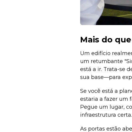
Mais do qu
Um edifício realme
um retumbante "Sim
está a ir. Trata-s
sua base—para exp
Se você está a pla
estaria a fazer um 
Pegue um lugar, co
infraestrutura certa.
As portas estão abe