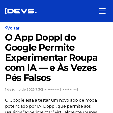
Voltar
O App Doppl do
Google Permite
Experimentar Roupa
com IA — e Às Vezes
Pés Falsos
1 de julho de 2025 7:30
TECNOLOGIA
TENDÊNCIAS
O Google está a testar um novo app de moda
potenciado por IA, Doppl, que permite aos
usuários “experimentar” virtualmente roupas