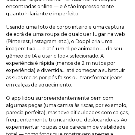
encontradas online — e é tão impressionante
quanto hilariante e imperfeito.
Usando uma foto de corpo inteiro e uma captura
de ecrã de uma roupa de qualquer lugar na web
(Pinterest, Instagram, etc.), o Doppl cria uma
imagem fixa — e até um clipe animado — do seu
gêmeo de IA a usar o look selecionado. A
experiência é rápida (menos de 2 minutos por
experiência) e divertida… até começar a substituir
as suas meias por pés falsos ou transformar jeans
em calças de aquecimento.
O app lidou surpreendentemente bem com
algumas peças (uma camisa às riscas, por exemplo,
parecia perfeita), mas teve dificuldades com calças,
frequentemente truncando ou deslocando-as. Ao
experimentar roupas que careciam de visibilidade
total — como fotos que mostravam apenas a