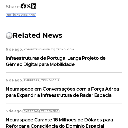
Share:
NOTÍCIAS ORIGINAIS
Related News
6 de ago.
COMPETÊNCIAS EM TI
TECNOLOGIA
Infraestruturas de Portugal Lança Projeto de
Gêmeo Digital para Mobilidade
6 de ago.
EMPRESAS
TECNOLOGIA
Neuraspace em Conversações com a Força Aérea
para Expandir a Infraestrutura de Radar Espacial
5 de ago.
EMPRESAS
TENDÊNCIAS
Neuraspace Garante 18 Milhões de Dólares para
Reforçar a Consciência do Domínio Espacial