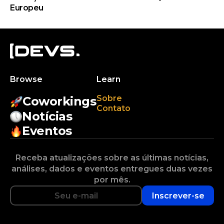
Europeu
Browse
Learn
Sobre
Coworkings
Contato
Notícias
Eventos
Receba atualizações sobre as últimas notícias,
análises, dados e eventos entregues duas vezes
por mês.
Inscrever-se