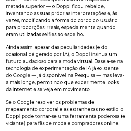
metade superior — o Doppl ficou rebelde,
inventando as suas próprias interpretações e, às
vezes, modificando a forma do corpo do usuário
para proporções irreais, especialmente quando
eram utilizadas selfies ao espelho.
Ainda assim, apesar das peculiaridades (e do
ocasional pé gerado por IA), o Doppl insinua um
futuro audacioso para a moda virtual. Baseia-se na
tecnologia de experimentação de IA já existente
do Google — já disponível na Pesquisa — mas leva-
a mais longe, permitindo que experimente looks
da internet e se veja em movimento.
Se o Google resolver os problemas de
mapeamento corporal e as estranhezas no estilo, o
Doppl pode tornar-se uma ferramenta poderosa (e
viciante) para fãs de moda e compradores online.