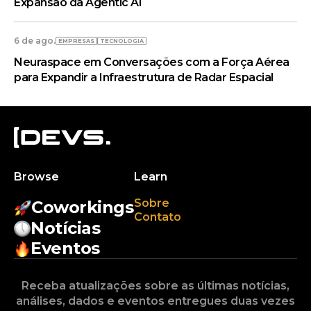
Expansão da Agentic AI
6 de ago.
EMPRESAS
TECNOLOGIA
Neuraspace em Conversações com a Força Aérea
para Expandir a Infraestrutura de Radar Espacial
Browse
Learn
Sobre
Coworkings
Contato
Notícias
Eventos
Receba atualizações sobre as últimas notícias,
análises, dados e eventos entregues duas vezes