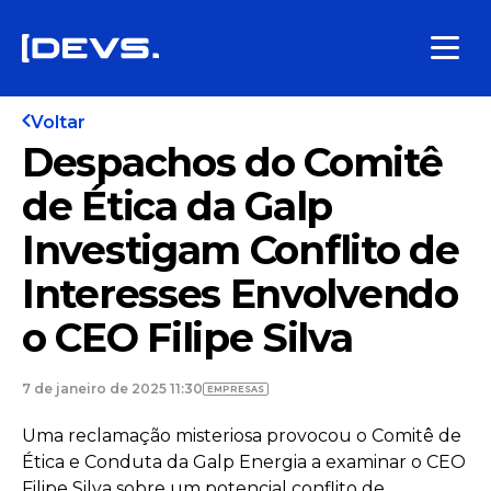
Voltar
Despachos do Comitê
de Ética da Galp
Investigam Conflito de
Interesses Envolvendo
o CEO Filipe Silva
7 de janeiro de 2025 11:30
EMPRESAS
Uma reclamação misteriosa provocou o Comitê de
Ética e Conduta da Galp Energia a examinar o CEO
Filipe Silva sobre um potencial conflito de