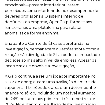
emocionais—possam interferir ou serem
percebidos como interferindo no desempenho de
deveres profissionais. O sistema interno de
denúncias da empresa, OpenGalp, fornece aos
funcionários uma plataforma para relatar
anomalias de forma anônima.
Enquanto o Comitê de Ética se aprofunda na
investigação, permanecem questões sobre como a
relação não divulgada de Silva pode ter impactado
decisões ao mais alto nível da empresa. Apesar da
incerteza que envolve a investigação,
A Galp continua a ser um jogador importante no
setor de energia, com uma avaliação de mercado
superior a 11 bilhões de euros e um desempenho
financeiro sólido, incluindo um notável aumento
de 24% no lucro nos primeiros três trimestres de
2024. No entanto, o resultado desta investigação