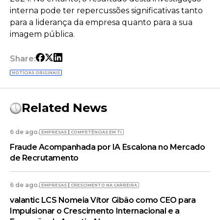
interna pode ter repercussões significativas tanto
para a liderança da empresa quanto para a sua
imagem pública.
Share:
NOTÍCIAS ORIGINAIS
Related News
6 de ago.
EMPRESAS
COMPETÊNCIAS EM TI
Fraude Acompanhada por IA Escalona no Mercado
de Recrutamento
6 de ago.
EMPRESAS
CRESCIMENTO NA CARREIRA
valantic LCS Nomeia Vítor Gibão como CEO para
Impulsionar o Crescimento Internacional e a