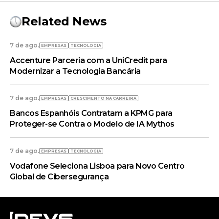
Related News
7 de ago.
EMPRESAS
TECNOLOGIA
Accenture Parceria com a UniCredit para
Modernizar a Tecnologia Bancária
7 de ago.
EMPRESAS
CRESCIMENTO NA CARREIRA
Bancos Espanhóis Contratam a KPMG para
Proteger-se Contra o Modelo de IA Mythos
7 de ago.
EMPRESAS
TECNOLOGIA
Vodafone Seleciona Lisboa para Novo Centro
Global de Cibersegurança