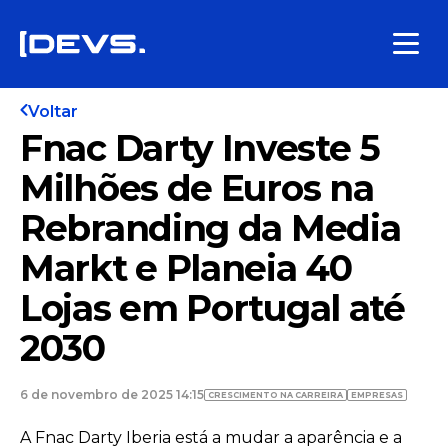
Voltar
Fnac Darty Investe 5
Milhões de Euros na
Rebranding da Media
Markt e Planeia 40
Lojas em Portugal até
2030
6 de novembro de 2025 14:15
CRESCIMENTO NA CARREIRA
EMPRESAS
A Fnac Darty Iberia está a mudar a aparência e a