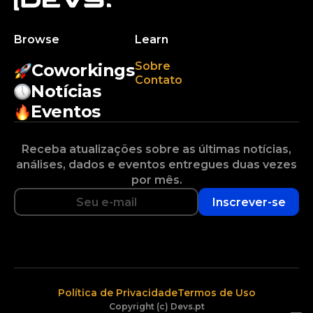
Browse
Learn
Sobre
Coworkings
Contato
Notícias
Eventos
Receba atualizações sobre as últimas notícias,
análises, dados e eventos entregues duas vezes
por mês.
Inscrever-se
Política de Privacidade
Termos de Uso
Copyright (c) Devs.pt