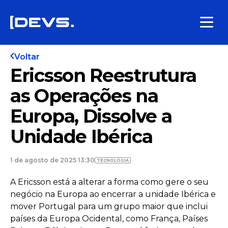
Voltar
Ericsson Reestrutura
as Operações na
Europa, Dissolve a
Unidade Ibérica
1 de agosto de 2025 13:30
TECNOLOGIA
A Ericsson está a alterar a forma como gere o seu
negócio na Europa ao encerrar a unidade Ibérica e
mover Portugal para um grupo maior que inclui
países da Europa Ocidental, como França, Países