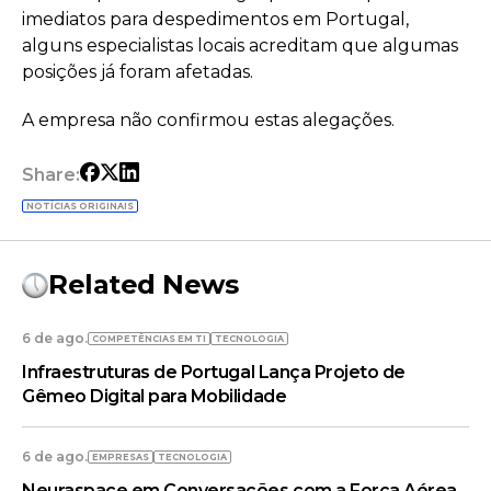
imediatos para despedimentos em Portugal,
alguns especialistas locais acreditam que algumas
posições já foram afetadas.
A empresa não confirmou estas alegações.
Share:
NOTÍCIAS ORIGINAIS
Related News
6 de ago.
COMPETÊNCIAS EM TI
TECNOLOGIA
Infraestruturas de Portugal Lança Projeto de
Gêmeo Digital para Mobilidade
6 de ago.
EMPRESAS
TECNOLOGIA
Neuraspace em Conversações com a Força Aérea