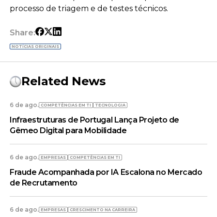
processo de triagem e de testes técnicos.
Share:
NOTÍCIAS ORIGINAIS
Related News
6 de ago.
COMPETÊNCIAS EM TI
TECNOLOGIA
Infraestruturas de Portugal Lança Projeto de
Gêmeo Digital para Mobilidade
6 de ago.
EMPRESAS
COMPETÊNCIAS EM TI
Fraude Acompanhada por IA Escalona no Mercado
de Recrutamento
6 de ago.
EMPRESAS
CRESCIMENTO NA CARREIRA