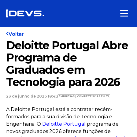
Voltar
Deloitte Portugal Abre
Programa de
Graduados em
Tecnologia para 2026
23 de junho de 2026 18:45
EMPRESAS
COMPETÊNCIAS EM TI
A Deloitte Portugal está a contratar recém-
formados para a sua divisão de Tecnologia e
Engenharia. O
Deloitte Portugal
programa de
novos graduados 2026 oferece funções de