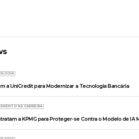
ws
OLOGIA
m a UniCredit para Modernizar a Tecnologia Bancária
CIMENTO NA CARREIRA
tratam a KPMG para Proteger-se Contra o Modelo de IA 
OLOGIA