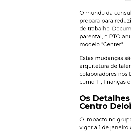
O mundo da consult
prepara para reduzi
de trabalho. Docum
parental, o PTO an
modelo "Center".
Estas mudanças sã
arquitetura de tale
colaboradores nos 
como TI, finanças 
Os Detalhes
Centro Deloi
O impacto no grupo
vigor a 1 de janeir