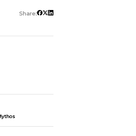
Share:
Mythos