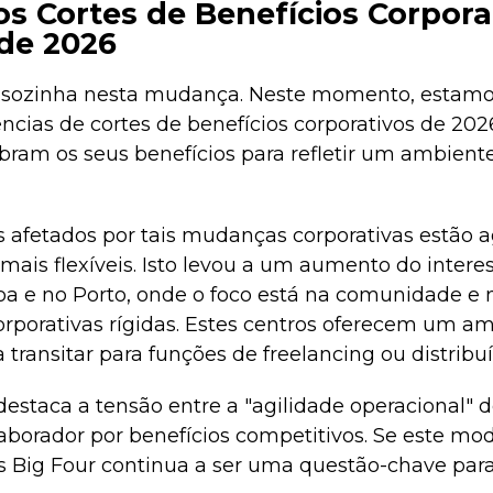
s Cortes de Benefícios Corpora
de 2026
á sozinha nesta mudança. Neste momento, estamos
cias de cortes de benefícios corporativos de 202
ibram os seus benefícios para refletir um ambien
s afetados por tais mudanças corporativas estão a
 mais flexíveis. Isto levou a um aumento do inter
a e no Porto, onde o foco está na comunidade e
orporativas rígidas. Estes centros oferecem um am
 transitar para funções de freelancing ou distribuí
 destaca a tensão entre a "agilidade operacional"
borador por benefícios competitivos. Se este mod
s Big Four continua a ser uma questão-chave para