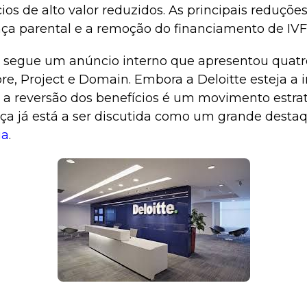
cios de alto valor reduzidos. As principais reduç
nça parental e a remoção do financiamento de IVF
o segue um anúncio interno que apresentou quat
Core, Project e Domain. Embora a Deloitte esteja a 
 a reversão dos benefícios é um movimento estrat
ça já está a ser discutida como um grande desta
ia
.