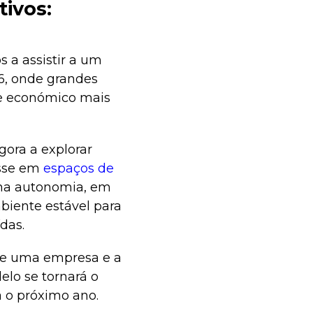
tivos:
 a assistir a um
6, onde grandes
te económico mais
gora a explorar
esse em
espaços de
 na autonomia, em
biente estável para
das.
 de uma empresa e a
elo se tornará o
 o próximo ano.