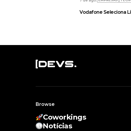
7 de ago.
Vodafone Seleciona L
Browse
Coworkings
Notícias