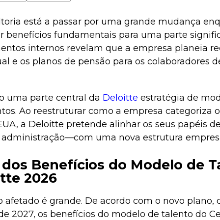
oria está a passar por uma grande mudança enqu
r benefícios fundamentais para uma parte signific
entos internos revelam que a empresa planeia red
ual e os planos de pensão para os colaboradores d
o uma parte central da
Deloitte
estratégia de mo
ntos. Ao reestruturar como a empresa categoriza o
EUA, a Deloitte pretende alinhar os seus papéis d
e administração—com uma nova estrutura empresa
 dos Benefícios do Modelo de T
tte 2026
 afetado é grande. De acordo com o novo plano, 
o de 2027, os benefícios do modelo de talento do C