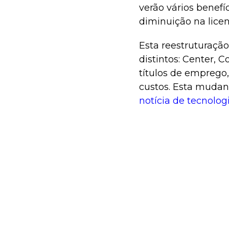
verão vários benefí
diminuição na lice
Esta reestruturaçã
distintos: Center, 
títulos de emprego,
custos. Esta mudan
notícia de tecnolog