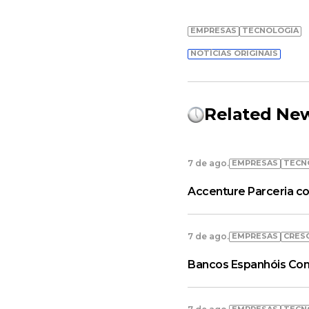
EMPRESAS
TECNOLOGIA
NOTÍCIAS ORIGINAIS
Related Ne
EMPRESAS
TECN
7 de ago.
Accenture Parceria co
EMPRESAS
CRES
7 de ago.
Bancos Espanhóis Con
EMPRESAS
TECN