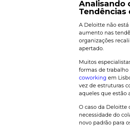
Analisando o
Tendências 
A Deloitte não est
aumento nas tendên
organizações recal
apertado.
Muitos especialista
formas de trabalho
coworking
em Lisbo
vez de estruturas c
aqueles que estão a
O caso da Deloitte
necessidade do cola
novo padrão para o