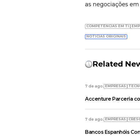
as negociações em 
COMPETÊNCIAS EM TI
EMP
NOTÍCIAS ORIGINAIS
Related Ne
EMPRESAS
TECN
7 de ago.
Accenture Parceria co
EMPRESAS
CRES
7 de ago.
Bancos Espanhóis Con