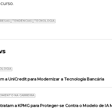
curso.
RESAS
TENDÊNCIAS
TECNOLOGIA
ws
OLOGIA
m a UniCredit para Modernizar a Tecnologia Bancária
CIMENTO NA CARREIRA
tratam a KPMG para Proteger-se Contra o Modelo de IA 