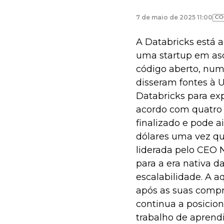
CO
7 de maio de 2025 11:00
A Databricks está 
uma startup em asc
código aberto, num
disseram fontes à U
Databricks para exp
acordo com quatro 
finalizado e pode a
dólares uma vez qu
liderada pelo CEO 
para a era nativa
escalabilidade. A 
após as suas compr
continua a posicio
trabalho de apren