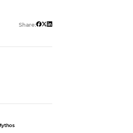
Share:
Mythos