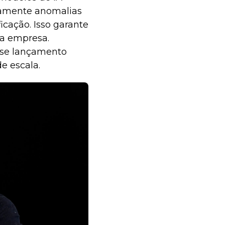
camente anomalias
cação. Isso garante
da empresa.
se lançamento
e escala.