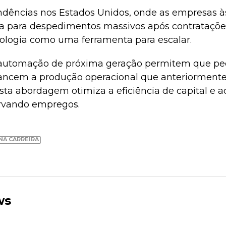
endências nos Estados Unidos, onde as empresas à
 para despedimentos massivos após contratações
ologia como uma ferramenta para escalar.
 automação de próxima geração permitem que pe
cancem a produção operacional que anteriormente
sta abordagem otimiza a eficiência de capital e a
ervando empregos.
NA CARREIRA
ws