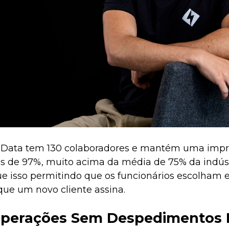
eData tem 130 colaboradores e mantém uma impr
os de 97%, muito acima da média de 75% da indúst
 isso permitindo que os funcionários escolham en
que um novo cliente assina.
Operações Sem Despedimentos 