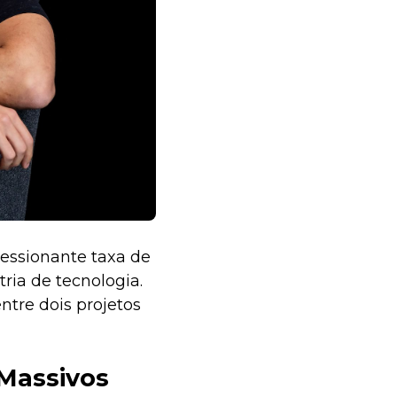
essionante taxa de
ria de tecnologia.
tre dois projetos
Massivos