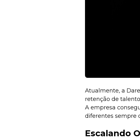
Atualmente, a Dar
retenção de talent
A empresa consegue
diferentes sempre 
Escalando 