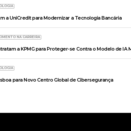
OLOGIA
m a UniCredit para Modernizar a Tecnologia Bancária
CIMENTO NA CARREIRA
tratam a KPMG para Proteger-se Contra o Modelo de IA 
OLOGIA
isboa para Novo Centro Global de Cibersegurança