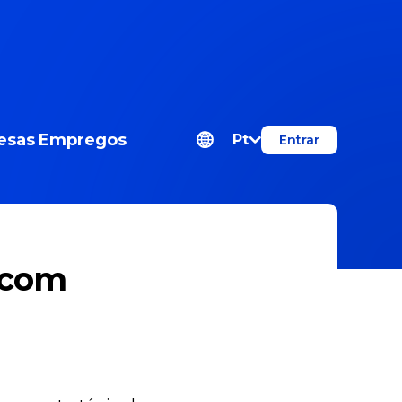
esas
Empregos
Pt
Entrar
 com