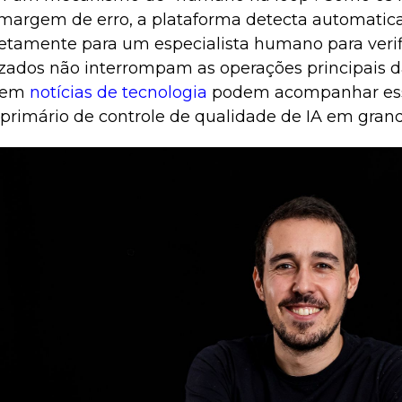
margem de erro, a plataforma detecta automati
etamente para um especialista humano para verifi
zados não interrompam as operações principais 
leem
notícias de tecnologia
podem acompanhar es
imário de controle de qualidade de IA em grand