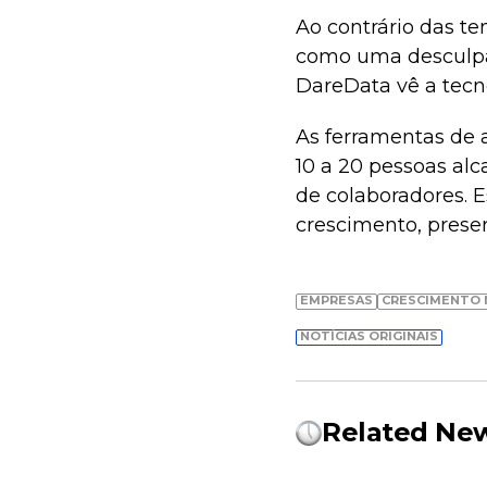
Ao contrário das t
como uma desculpa
DareData vê a tecn
As ferramentas de
10 a 20 pessoas al
de colaboradores. E
crescimento, pres
EMPRESAS
CRESCIMENTO 
NOTÍCIAS ORIGINAIS
Related Ne