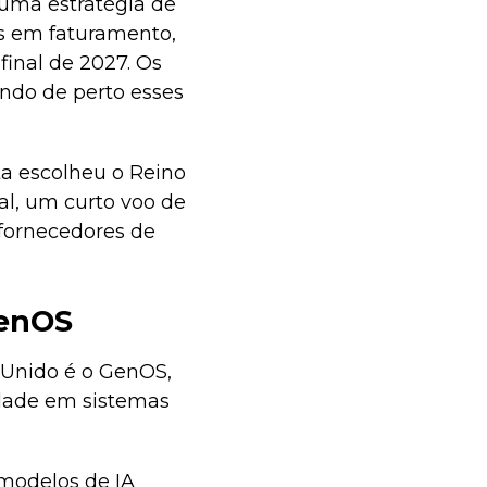
uma estratégia de
es em faturamento,
final de 2027. Os
ndo de perto esses
ta escolheu o Reino
al, um curto voo de
 fornecedores de
GenOS
 Unido é o GenOS,
dade em sistemas
modelos de IA