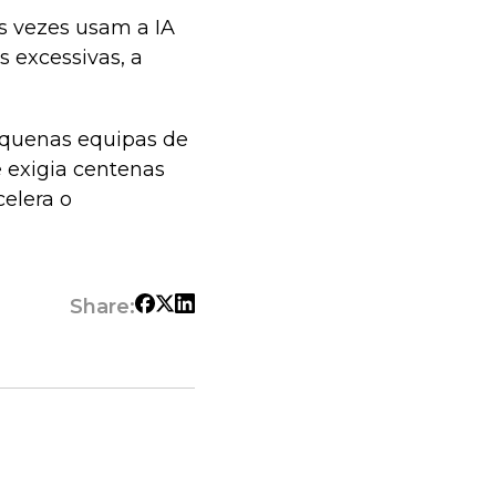
s vezes usam a IA
 excessivas, a
quenas equipas de
 exigia centenas
celera o
Share: