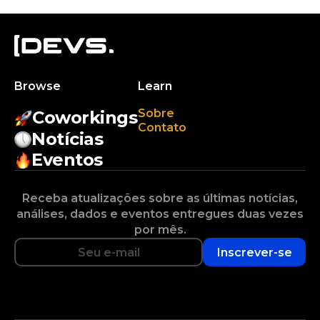
Browse
Learn
Sobre
Coworkings
Contato
Notícias
Eventos
Receba atualizações sobre as últimas notícias,
análises, dados e eventos entregues duas vezes
por mês.
Inscrever-se