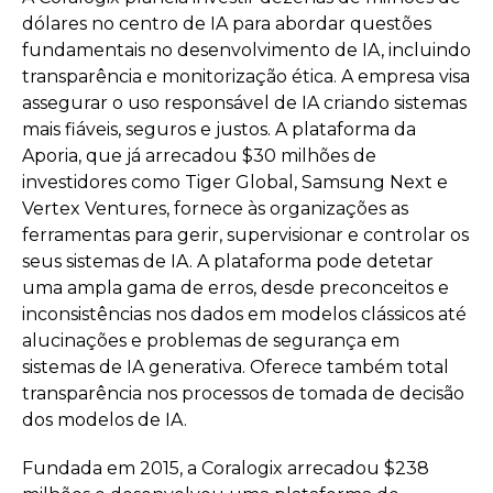
dólares no centro de IA para abordar questões
fundamentais no desenvolvimento de IA, incluindo
transparência e monitorização ética. A empresa visa
assegurar o uso responsável de IA criando sistemas
mais fiáveis, seguros e justos. A plataforma da
Aporia, que já arrecadou $30 milhões de
investidores como Tiger Global, Samsung Next e
Vertex Ventures, fornece às organizações as
ferramentas para gerir, supervisionar e controlar os
seus sistemas de IA. A plataforma pode detetar
uma ampla gama de erros, desde preconceitos e
inconsistências nos dados em modelos clássicos até
alucinações e problemas de segurança em
sistemas de IA generativa. Oferece também total
transparência nos processos de tomada de decisão
dos modelos de IA.
Fundada em 2015, a Coralogix arrecadou $238