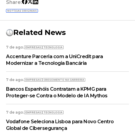
Share:
NOTÍCIAS ORIGINAIS
Related News
7 de ago.
EMPRESAS
TECNOLOGIA
Accenture Parceria com a UniCredit para
Modernizar a Tecnologia Bancária
7 de ago.
EMPRESAS
CRESCIMENTO NA CARREIRA
Bancos Espanhóis Contratam a KPMG para
Proteger-se Contra o Modelo de IA Mythos
7 de ago.
EMPRESAS
TECNOLOGIA
Vodafone Seleciona Lisboa para Novo Centro
Global de Cibersegurança