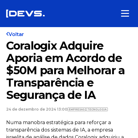
Voltar
Coralogix Adquire
Aporia em Acordo de
$50M para Melhorar a
Transparência e
Segurança de IA
24 de dezembro de 2024 13:00
EMPRESAS
TECNOLOGIA
Numa manobra estratégica para reforçar a
transparência dos sistemas de IA, a empresa
israelita de análise de dados Coralogix adquiriu a