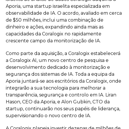
Aporia, uma startup israelita especializada em
observabilidade de IA. O acordo, avaliado em cerca
de $50 milhões, inclui uma combinação de
dinheiro e ações, expandindo ainda mais as
capacidades da Coralogix no rapidamente
crescente campo da monitorização de IA.
Como parte da aquisição, a Coralogix estabelecerá
a Coralogix AI, um novo centro de pesquisa e
desenvolvimento dedicado à monitorização e
segurança dos sistemas de IA. Toda a equipa da
Aporia juntará-se aos escritórios da Coralogix, onde
integrarão a sua tecnologia para melhorar a
transparência, segurança e controlo em IA. Liran
Hason, CEO da Aporia, e Alon Gubkin, CTO da
startup, continuarão nos seus papéis de liderança,
supervisionando o novo centro de IA.
A Coralogix planeia investir dezenas de milhões de