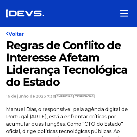
Voltar
Regras de Conflito de
Interesse Afetam
Liderança Tecnológica
do Estado
16 de junho de 2026 7:30
EMPRESAS
TENDÊNCIAS
Manuel Dias, o responsável pela agência digital de
Portugal (ARTE), está a enfrentar críticas por
acumular duas funções. Como "CTO do Estado"
oficial, dirige políticas tecnológicas públicas. Ao