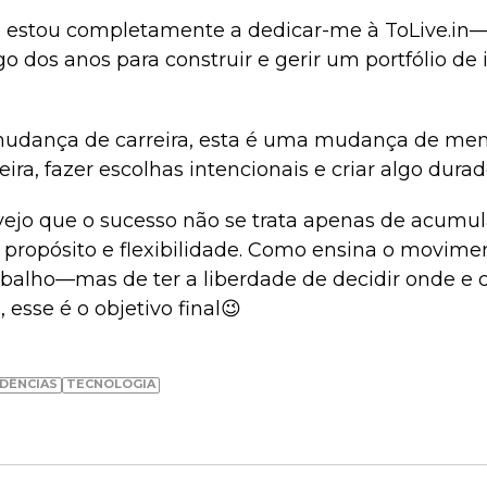
, estou completamente a dedicar-me à ToLive.in
o dos anos para construir e gerir um portfólio de
udança de carreira, esta é uma mudança de ment
ira, fazer escolhas intencionais e criar algo durad
 vejo que o sucesso não se trata apenas de acumu
 propósito e flexibilidade. Como ensina o movimen
rabalho—mas de ter a liberdade de decidir onde e
 esse é o objetivo final😉
DÊNCIAS
TECNOLOGIA