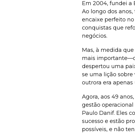
Em 2004, fundei a
Ao longo dos anos, 
encaixe perfeito no
conquistas que ref
negócios.
Mas, à medida que 
mais importante—q
despertou uma paix
se uma lição sobre 
outrora era apenas
Agora, aos 49 anos
gestão operacional 
Paulo Danif. Eles
sucesso e estão pro
possíveis, e não te