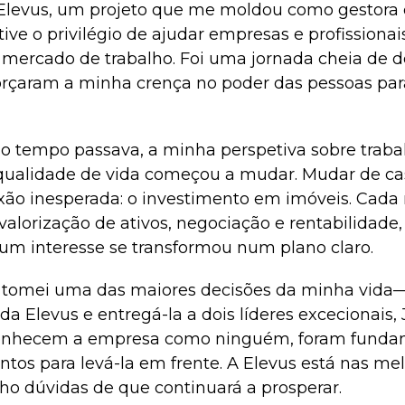
 Elevus, um projeto que me moldou como gestora
tive o privilégio de ajudar empresas e profissionai
 mercado de trabalho. Foi uma jornada cheia de de
orçaram a minha crença no poder das pessoas par
o tempo passava, a minha perspetiva sobre traba
ualidade de vida começou a mudar. Mudar de cas
ão inesperada: o investimento em imóveis. Cad
valorização de ativos, negociação e rentabilidade
 um interesse se transformou num plano claro.
, tomei uma das maiores decisões da minha vida
da Elevus e entregá-la a dois líderes excecionais, 
 conhecem a empresa como ninguém, foram fundam
ntos para levá-la em frente. A Elevus está nas m
nho dúvidas de que continuará a prosperar.