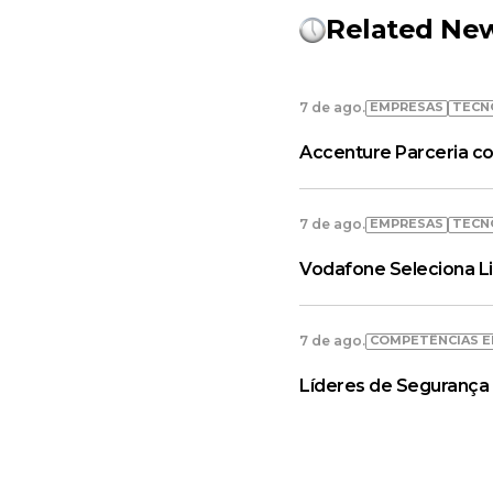
Related Ne
EMPRESAS
TECN
7 de ago.
Accenture Parceria co
EMPRESAS
TECN
7 de ago.
Vodafone Seleciona L
COMPETÊNCIAS E
7 de ago.
Líderes de Segurança 