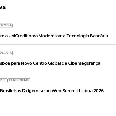
ws
OLOGIA
m a UniCredit para Modernizar a Tecnologia Bancária
OLOGIA
isboa para Novo Centro Global de Cibersegurança
M TI
TENDÊNCIAS
Brasileiros Dirigem-se ao Web Summit Lisboa 2026