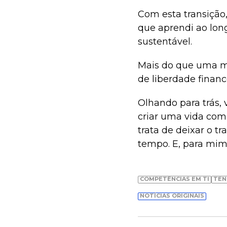
Com esta transição
que aprendi ao long
sustentável.
Mais do que uma m
de liberdade finance
Olhando para trás,
criar uma vida com
trata de deixar o t
tempo. E, para mim,
COMPETÊNCIAS EM TI
TEN
NOTÍCIAS ORIGINAIS