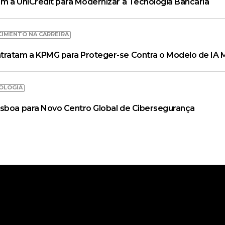
m a UniCredit para Modernizar a Tecnologia Bancária
CIMENTO NA CARREIRA
tratam a KPMG para Proteger-se Contra o Modelo de IA 
OLOGIA
isboa para Novo Centro Global de Cibersegurança