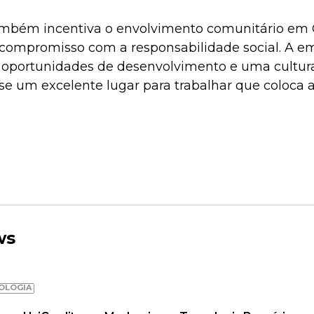
ambém incentiva o envolvimento comunitário em O
ompromisso com a responsabilidade social. A em
s, oportunidades de desenvolvimento e uma cultura
-se um excelente lugar para trabalhar que coloca
ws
OLOGIA