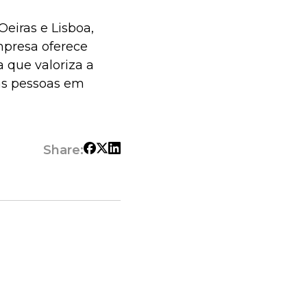
eiras e Lisboa,
presa oferece
 que valoriza a
 as pessoas em
Share: