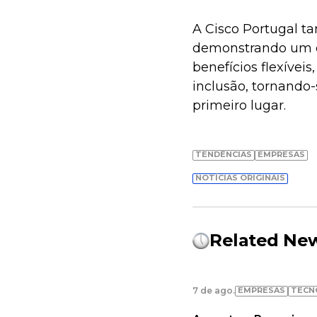
A Cisco Portugal t
demonstrando um c
benefícios flexívei
inclusão, tornando
primeiro lugar.
TENDÊNCIAS
EMPRESAS
NOTÍCIAS ORIGINAIS
Related Ne
EMPRESAS
TECN
7 de ago.