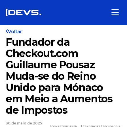
Voltar
Fundador da
Checkout.com
Guillaume Pousaz
Muda-se do Reino
Unido para Mónaco
em Meio a Aumentos
de Impostos
30 de maio de 2025
COMPETÊNCIAS EM
TENDÊNCIAS
TECNOLOGIA