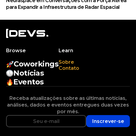
Neuraspace em Conversações com a Força Aérea
para Expandir a Infraestrutura de Radar Espacial
Browse
Learn
Sobre
Coworkings
Contato
Notícias
Eventos
Receba atualizações sobre as últimas notícias,
análises, dados e eventos entregues duas vezes
por mês.
Inscrever-se