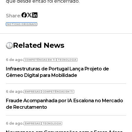
que desde então foi encerrado.
Share:
NOTÍCIAS ORIGINAIS
Related News
6 de ago.
COMPETÊNCIAS EM TI
TECNOLOGIA
Infraestruturas de Portugal Lança Projeto de
Gêmeo Digital para Mobilidade
6 de ago.
EMPRESAS
COMPETÊNCIAS EM TI
Fraude Acompanhada por IA Escalona no Mercado
de Recrutamento
6 de ago.
EMPRESAS
TECNOLOGIA