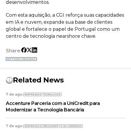
desenvolvimentos.
Com esta aquisição, a CGI reforça suas capacidades
em IA e nuvem, expande sua base de clientes
global e fortalece o papel de Portugal como um
centro de tecnologia nearshore chave.
Share:
NOTÍCIAS ORIGINAIS
Related News
7 de ago.
EMPRESAS
TECNOLOGIA
Accenture Parceria com a UniCredit para
Modernizar a Tecnologia Bancária
7 de ago.
EMPRESAS
CRESCIMENTO NA CARREIRA