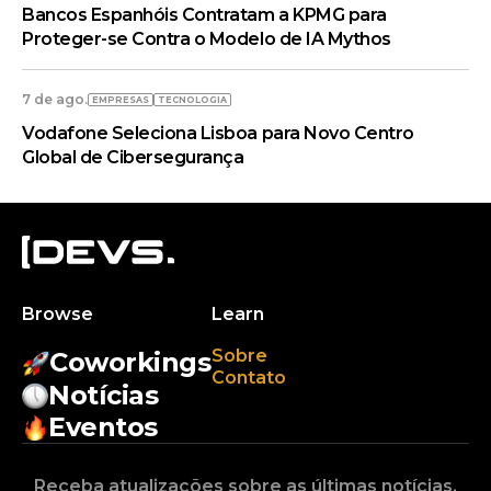
Bancos Espanhóis Contratam a KPMG para
Proteger-se Contra o Modelo de IA Mythos
7 de ago.
EMPRESAS
TECNOLOGIA
Vodafone Seleciona Lisboa para Novo Centro
Global de Cibersegurança
Browse
Learn
Sobre
Coworkings
Contato
Notícias
Eventos
Receba atualizações sobre as últimas notícias,