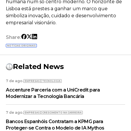
humana num só centro moderno. O horizonte de
Lisboa está prestes a ganhar um marco que
simboliza inovação, cuidado e desenvolvimento
empresarial visionário.
Share:
NOTÍCIAS ORIGINAIS
Related News
7 de ago.
EMPRESAS
TECNOLOGIA
Accenture Parceria com a UniCredit para
Modernizar a Tecnologia Bancária
7 de ago.
EMPRESAS
CRESCIMENTO NA CARREIRA
Bancos Espanhóis Contratam a KPMG para
Proteger-se Contra o Modelo de IA Mythos