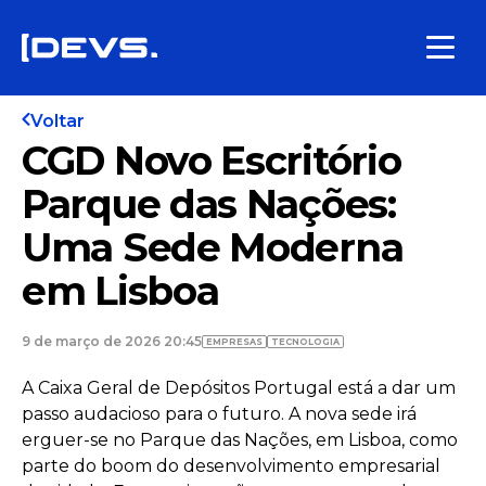
Voltar
CGD Novo Escritório
Parque das Nações:
Uma Sede Moderna
em Lisboa
9 de março de 2026 20:45
EMPRESAS
TECNOLOGIA
A Caixa Geral de Depósitos Portugal está a dar um
passo audacioso para o futuro. A nova sede irá
erguer-se no Parque das Nações, em Lisboa, como
parte do boom do desenvolvimento empresarial