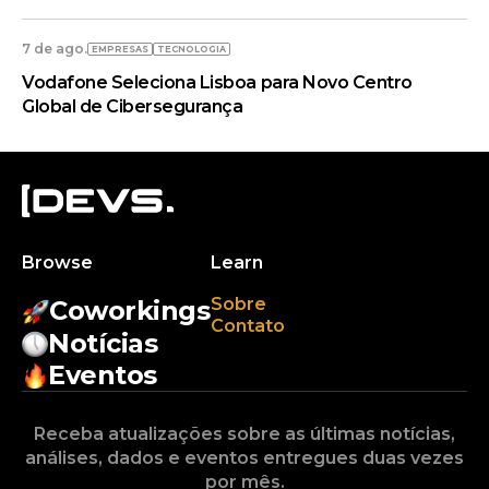
7 de ago.
EMPRESAS
TECNOLOGIA
Vodafone Seleciona Lisboa para Novo Centro
Global de Cibersegurança
Browse
Learn
Sobre
Coworkings
Contato
Notícias
Eventos
Receba atualizações sobre as últimas notícias,
análises, dados e eventos entregues duas vezes
por mês.