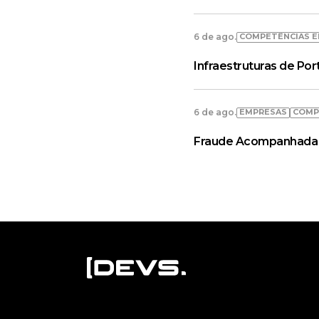
COMPETÊNCIAS E
6 de ago.
Infraestruturas de Po
EMPRESAS
COMP
6 de ago.
Fraude Acompanhada 