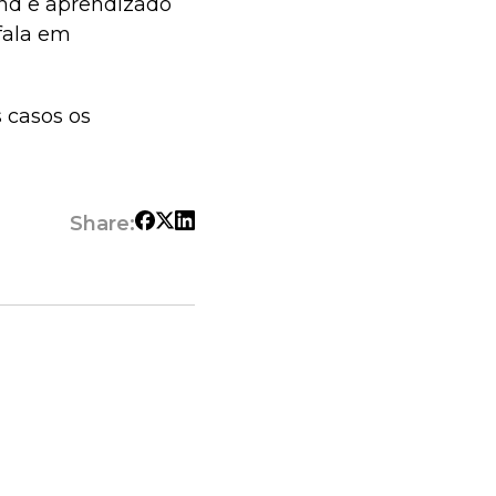
end e aprendizado
fala em
 casos os
Share: