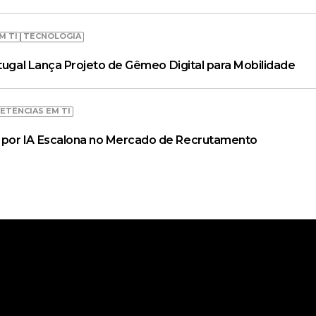
M TI
TECNOLOGIA
rtugal Lança Projeto de Gêmeo Digital para Mobilidade
ETÊNCIAS EM TI
por IA Escalona no Mercado de Recrutamento