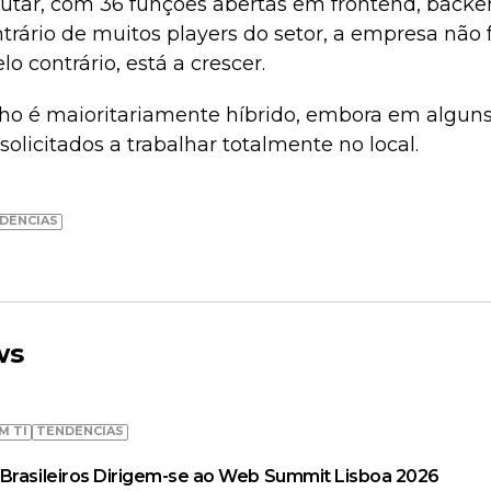
crutar, com 36 funções abertas em frontend, back
trário de muitos players do setor, a empresa não 
o contrário, está a crescer.
ho é maioritariamente híbrido, embora em alguns
solicitados a trabalhar totalmente no local.
DÊNCIAS
ws
M TI
TENDÊNCIAS
Brasileiros Dirigem-se ao Web Summit Lisboa 2026