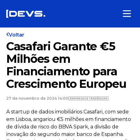
Voltar
Casafari Garante €5
Milhões em
Financiamento para
Crescimento Europeu
27 de novembro de 2024 14:00
EMPRESAS
TENDÊNCIAS
A startup de dados imobiliários Casafari, com sede
em Lisboa, angariou €5 milhões em financiamento
de dívida de risco do BBVA Spark, a divisão de
inovação do segundo maior banco de Espanha.