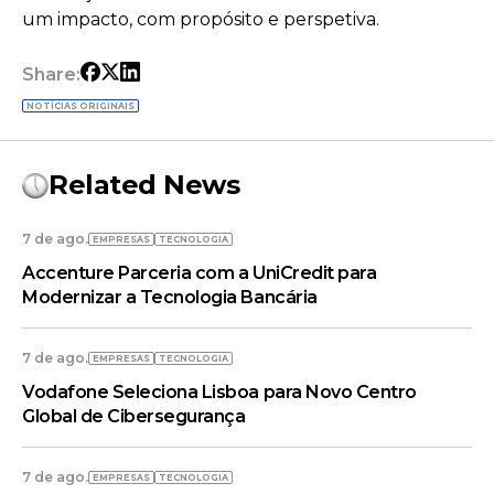
um impacto, com propósito e perspetiva.
Share:
NOTÍCIAS ORIGINAIS
Related News
7 de ago.
EMPRESAS
TECNOLOGIA
Accenture Parceria com a UniCredit para
Modernizar a Tecnologia Bancária
7 de ago.
EMPRESAS
TECNOLOGIA
Vodafone Seleciona Lisboa para Novo Centro
Global de Cibersegurança
7 de ago.
EMPRESAS
TECNOLOGIA