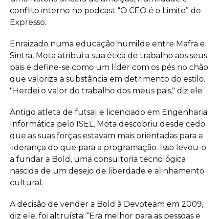
conflito interno no podcast “O CEO é o Limite” do
Expresso.
Enraizado numa educação humilde entre Mafra e
Sintra, Mota atribui a sua ética de trabalho aos seus
pais e define-se como um líder com os pés no chão
que valoriza a substância em detrimento do estilo.
"Herdei o valor do trabalho dos meus pais," diz ele.
Antigo atleta de futsal e licenciado em Engenharia
Informática pelo ISEL, Mota descobriu desde cedo
que as suas forças estavam mais orientadas para a
liderança do que para a programação. Isso levou-o
a fundar a Bold, uma consultoria tecnológica
nascida de um desejo de liberdade e alinhamento
cultural.
A decisão de vender a Bold à Devoteam em 2009,
diz ele, foi altruísta: “Era melhor para as pessoas e