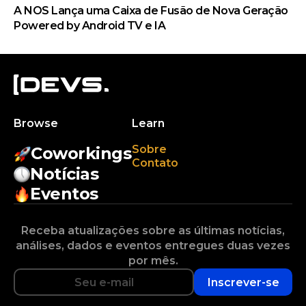
A NOS Lança uma Caixa de Fusão de Nova Geração
Powered by Android TV e IA
Browse
Learn
Sobre
Coworkings
Contato
Notícias
Eventos
Receba atualizações sobre as últimas notícias,
análises, dados e eventos entregues duas vezes
por mês.
Inscrever-se