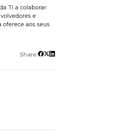
a TI a colaborar.
nvolvedores e
 oferece aos seus
Share: