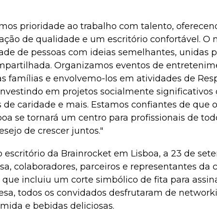
mos prioridade ao trabalho com talento, oferecen
ração de qualidade e um escritório confortável. O 
ade de pessoas com ideias semelhantes, unidas 
mpartilhada. Organizamos eventos de entretenim
as famílias e envolvemo-los em atividades de Res
 investindo em projetos socialmente significativo
 de caridade e mais. Estamos confiantes de que o 
oa se tornará um centro para profissionais de tod
esejo de crescer juntos."
do escritório da Brainrocket em Lisboa, a 23 de set
sa, colaboradores, parceiros e representantes da 
l, que incluiu um corte simbólico de fita para assi
sa, todos os convidados desfrutaram de networki
mida e bebidas deliciosas.