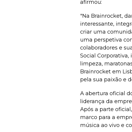
afirmou:
"Na Brainrocket, da
interessante, integ
criar uma comunid
uma perspetiva co
colaboradores e su
Social Corporativa,
limpeza, maratonas
Brainrocket em Lisb
pela sua paixão e d
A abertura oficial 
liderança da empre
Após a parte oficia
marco para a empre
música ao vivo e co