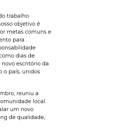
do trabalho
nosso objetivo é
por metas comuns e
ento para
ponsabilidade
s como dias de
novo escritório da
o o país, unidos
embro, reuniu a
comunidade local.
nalar um novo
ng de qualidade,