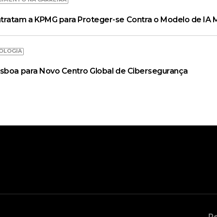
tratam a KPMG para Proteger-se Contra o Modelo de IA 
OLOGIA
isboa para Novo Centro Global de Cibersegurança
Re