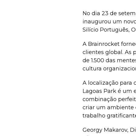
No dia 23 de setem
inaugurou um novo 
Silício Português, O
A Brainrocket forn
clientes global. As
de 1.500 das mente
cultura organizacio
A localização para 
Lagoas Park é um 
combinação perfeit
criar um ambiente 
trabalho gratifican
Georgy Makarov, Di