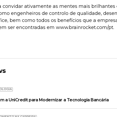
a convidar ativamente as mentes mais brilhantes d
como engenheiros de controlo de qualidade, dese
fice, bem como todos os benefícios que a empresa
em ser encontradas em www.brainrocket.com/pt.
ws
OLOGIA
m a UniCredit para Modernizar a Tecnologia Bancária
CIMENTO NA CARREIRA