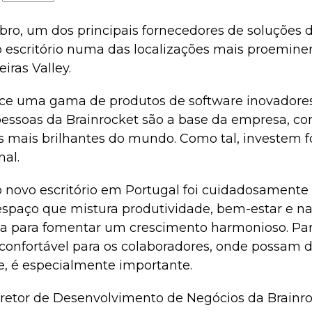
bro, um dos principais fornecedores de soluções 
escritório numa das localizações mais proemine
eiras Valley.
ece uma gama de produtos de software inovadores
 pessoas da Brainrocket são a base da empresa, c
s mais brilhantes do mundo. Como tal, investem 
nal.
o novo escritório em Portugal foi cuidadosamente 
espaço que mistura produtividade, bem-estar e
a para fomentar um crescimento harmonioso. Para
confortável para os colaboradores, onde possam d
te, é especialmente importante.
retor de Desenvolvimento de Negócios da Brainro