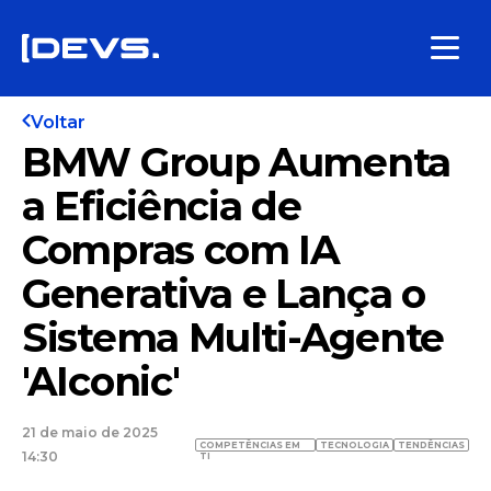
Voltar
BMW Group Aumenta
a Eficiência de
Compras com IA
Generativa e Lança o
Sistema Multi-Agente
'AIconic'
21 de maio de 2025
COMPETÊNCIAS EM
TECNOLOGIA
TENDÊNCIAS
14:30
TI