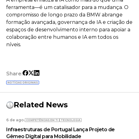
ferramenta—é um catalisador para a mudança. O
compromisso de longo prazo da BMW abrange
formação avançada, governança de IA e criação de
espaços de desenvolvimento interno para apoiar a
colaboração entre humanos e IA em todos os
níveis.
Share:
NOTÍCIAS ORIGINAIS
Related News
6 de ago.
COMPETÊNCIAS EM TI
TECNOLOGIA
Infraestruturas de Portugal Lança Projeto de
Gêmeo Digital para Mobilidade