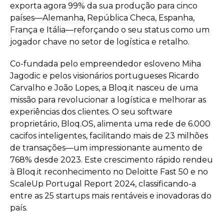
exporta agora 99% da sua produção para cinco
países—Alemanha, República Checa, Espanha,
França e Itália—reforçando o seu status como um
jogador chave no setor de logística e retalho.
Co-fundada pelo empreendedor esloveno Miha
Jagodic e pelos visionários portugueses Ricardo
Carvalho e João Lopes, a Bloq.it nasceu de uma
missão para revolucionar a logística e melhorar as
experiências dos clientes. O seu software
proprietário, Bloq.OS, alimenta uma rede de 6.000
cacifos inteligentes, facilitando mais de 23 milhões
de transações—um impressionante aumento de
768% desde 2023. Este crescimento rápido rendeu
à Bloq.it reconhecimento no Deloitte Fast 50 e no
ScaleUp Portugal Report 2024, classificando-a
entre as 25 startups mais rentáveis e inovadoras do
país.