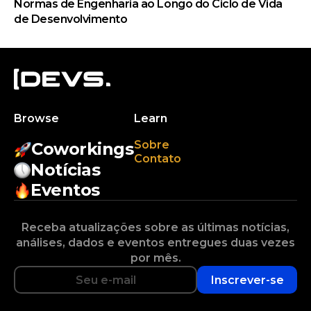
Normas de Engenharia ao Longo do Ciclo de Vida
de Desenvolvimento
Browse
Learn
Sobre
Coworkings
Contato
Notícias
Eventos
Receba atualizações sobre as últimas notícias,
análises, dados e eventos entregues duas vezes
por mês.
Inscrever-se