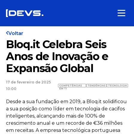
Voltar
Bloq.it Celebra Seis
Anos de Inovação e
Expansão Global
17 de fevereiro de 2025
COMPETÊNCIAS
TENDÊNCIAS
TECNOLOGIA
10:00
EM TI
Desde a sua fundação em 2019, a Bloq.it solidificou
a sua posição como líder em tecnologia de cacifos
inteligentes, alcançando mais de 100% de
crescimento anual e um recorde de €36 milhões
em receitas. A empresa tecnológica portuguesa