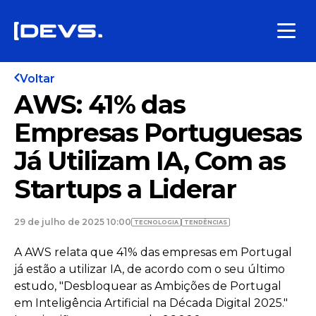
Voltar
AWS: 41% das
Empresas Portuguesas
Já Utilizam IA, Com as
Startups a Liderar
29 de julho de 2025 10:00
TECNOLOGIA
TENDÊNCIAS
A AWS relata que 41% das empresas em Portugal
já estão a utilizar IA, de acordo com o seu último
estudo, "Desbloquear as Ambições de Portugal
em Inteligência Artificial na Década Digital 2025."