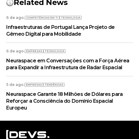
Related News
6 de ago.
COMPETÊNCIAS EM TI
TECNOLOGIA
Infraestruturas de Portugal Lança Projeto de
Gêmeo Digital para Mobilidade
6 de ago.
EMPRESAS
TECNOLOGIA
Neuraspace em Conversações com a Força Aérea
para Expandir a Infraestrutura de Radar Espacial
5 de ago.
EMPRESAS
TENDÊNCIAS
Neuraspace Garante 18 Milhões de Dólares para
Reforçar a Consciência do Domínio Espacial
Europeu