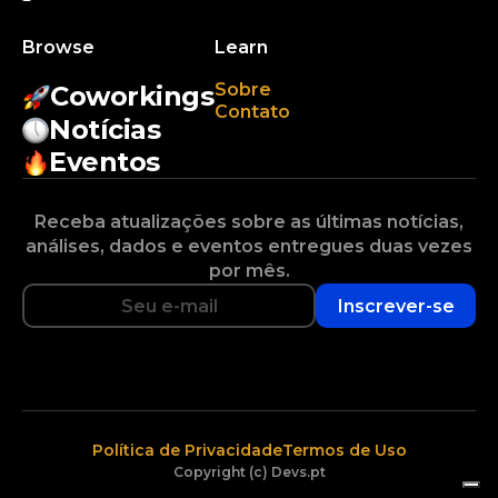
Browse
Learn
Sobre
Coworkings
Contato
Notícias
Eventos
Receba atualizações sobre as últimas notícias,
análises, dados e eventos entregues duas vezes
por mês.
Inscrever-se
Política de Privacidade
Termos de Uso
Copyright (c) Devs.pt