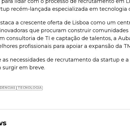
a para lidar com o processo de recrutamento em 
rtup recém-lançada especializada em tecnologia d
taca a crescente oferta de Lisboa como um centr
inovadoras que procuram construir comunidades l
m consultoria de TI e captação de talentos, a Aub
elhores profissionais para apoiar a expansão da T
e as necessidades de recrutamento da startup e a 
surgir em breve.
DÊNCIAS
TECNOLOGIA
ws