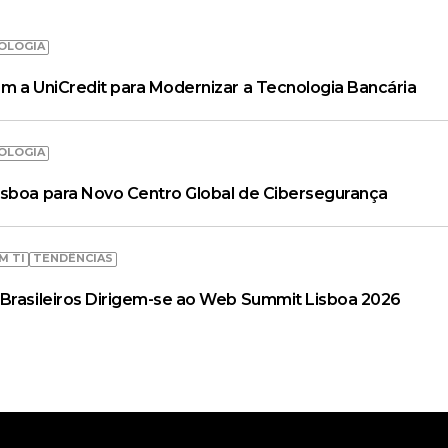
OLOGIA
m a UniCredit para Modernizar a Tecnologia Bancária
OLOGIA
isboa para Novo Centro Global de Cibersegurança
M TI
TENDÊNCIAS
Brasileiros Dirigem-se ao Web Summit Lisboa 2026