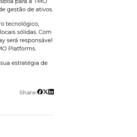
Lisboa para a TMO
e gestão de ativos.
o tecnológico,
ocais sólidas. Com
ay será responsável
MO Platforms.
sua estratégia de
Share: