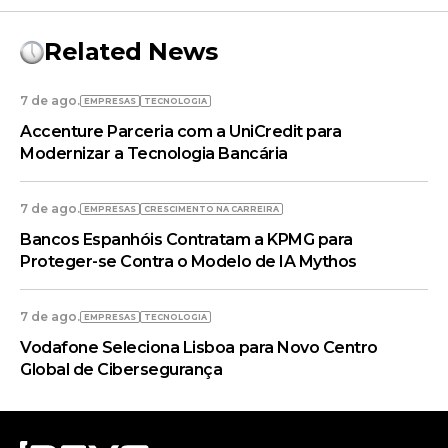
Related News
7 de ago.
EMPRESAS
TECNOLOGIA
Accenture Parceria com a UniCredit para
Modernizar a Tecnologia Bancária
7 de ago.
EMPRESAS
CRESCIMENTO NA CARREIRA
Bancos Espanhóis Contratam a KPMG para
Proteger-se Contra o Modelo de IA Mythos
7 de ago.
EMPRESAS
TECNOLOGIA
Vodafone Seleciona Lisboa para Novo Centro
Global de Cibersegurança