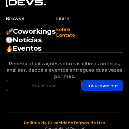
Browse
Learn
Sobre
Coworkings
Contato
Notícias
Eventos
Receba atualizações sobre as últimas notícias,
análises, dados e eventos entregues duas vezes
por mês.
Inscrever-se
Política de Privacidade
Termos de Uso
Copyright (c) Devs.pt