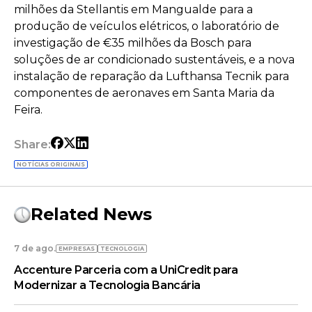
milhões da Stellantis em Mangualde para a
produção de veículos elétricos, o laboratório de
investigação de €35 milhões da Bosch para
soluções de ar condicionado sustentáveis, e a nova
instalação de reparação da Lufthansa Tecnik para
componentes de aeronaves em Santa Maria da
Feira.
Share:
NOTÍCIAS ORIGINAIS
Related News
7 de ago.
EMPRESAS
TECNOLOGIA
Accenture Parceria com a UniCredit para
Modernizar a Tecnologia Bancária