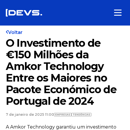
Voltar
O Investimento de
€150 Milhões da
Amkor Technology
Entre os Maiores no
Pacote Económico de
Portugal de 2024
7 de janeiro de 2025 11:00
EMPRESAS
TENDÊNCIAS
A Amkor Technology garantiu um investimento