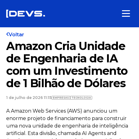
Voltar
Amazon Cria Unidade
de Engenharia de IA
com um Investimento
de 1 Bilhão de Dólares
1 de julho de 2026 11:15
EMPRESAS
TECNOLOGIA
A Amazon Web Services (AWS) anunciou um
enorme projeto de financiamento para construir
uma nova unidade de engenharia de inteligência
artificial. Esta divisão, chamada AI Agents and