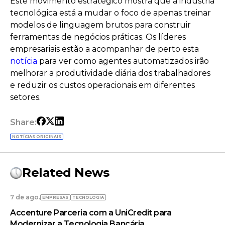
Este movimento estratégico mostra que a indústria
tecnológica está a mudar o foco de apenas treinar
modelos de linguagem brutos para construir
ferramentas de negócios práticas. Os líderes
empresariais estão a acompanhar de perto esta
notícia
para ver como agentes automatizados irão
melhorar a produtividade diária dos trabalhadores
e reduzir os custos operacionais em diferentes
setores.
Share:
NOTÍCIAS ORIGINAIS
Related News
7 de ago.
EMPRESAS
TECNOLOGIA
Accenture Parceria com a UniCredit para
Modernizar a Tecnologia Bancária