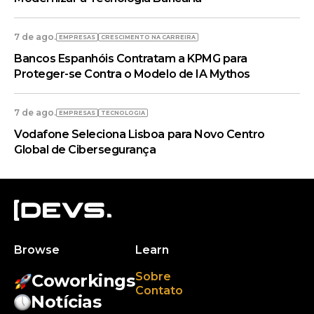
7 de ago.
EMPRESAS
CRESCIMENTO NA CARREIRA
Bancos Espanhóis Contratam a KPMG para
Proteger-se Contra o Modelo de IA Mythos
7 de ago.
EMPRESAS
TECNOLOGIA
Vodafone Seleciona Lisboa para Novo Centro
Global de Cibersegurança
Browse
Learn
Sobre
Coworkings
Contato
Notícias