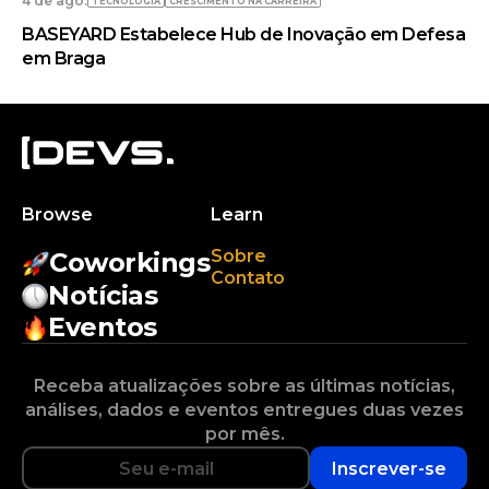
4 de ago.
TECNOLOGIA
CRESCIMENTO NA CARREIRA
BASEYARD Estabelece Hub de Inovação em Defesa
em Braga
Browse
Learn
Sobre
Coworkings
Contato
Notícias
Eventos
Receba atualizações sobre as últimas notícias,
análises, dados e eventos entregues duas vezes
por mês.
Inscrever-se