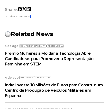
Share:
NOTÍCIAS ORIGINAIS
Related News
5 de ago.
COMPETÊNCIAS EM TI
TECNOLOGIA
Prémio Mulheres a Moldar a Tecnologia Abre
Candidaturas para Promover a Representação
Feminina em STEM
4 de ago.
EMPRESAS
TECNOLOGIA
Indra Investe 18 Milhões de Euros para Construir um
Centro de Produção de Veículos Militares em
Espanha