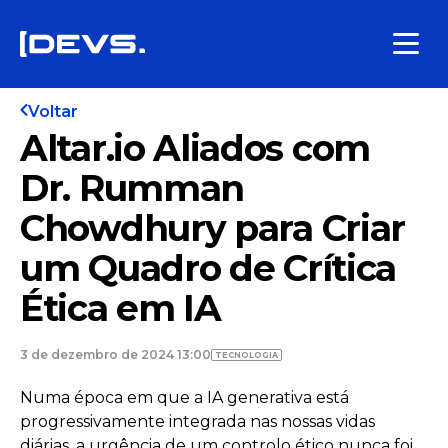
Voltar
Altar.io Aliados com
Dr. Rumman
Chowdhury para Criar
um Quadro de Crítica
Ética em IA
3 de dezembro de 2024 13:00
TECNOLOGIA
Numa época em que a IA generativa está
progressivamente integrada nas nossas vidas
diárias, a urgência de um controlo ético nunca foi