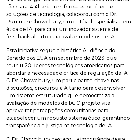
tão clara. A Altar.io, um fornecedor líder de
soluções de tecnologia, colaborou com o Dr.
Rumman Chowdhury, um notável especialista em
ética de IA, para criar um inovador sistema de
feedback aberto para avaliar modelos de IA.
Esta iniciativa segue a histórica Audiência do
Senado dos EUA em setembro de 2023, que
reuniu 20 líderes tecnológicos americanos para
abordar a necessidade crítica de regulação da IA.
O Dr. Chowdhury, um participante-chave nas
discussões, procurou a Altar.io para desenvolver
um sistema estruturado que democratiza a
avaliação de modelos de IA. O projeto visa
aproveitar percepções comunitárias para
estabelecer um robusto sistema ético, garantindo
transparência e justiça na tecnologia de IA.
O Dr. Chowdhury destacou a importância desta