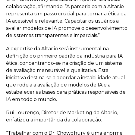
colaboração, afirmando: “A parceria com a Altar.io
representa um passo crucial para tornar a ética da
IA acessível e relevante. Capacitar os usuários a
avaliar modelos de IA promove o desenvolvimento
de sistemas transparentes e imparciais.”
A expertise da Altar.io será instrumental na
definição do primeiro padrão da indústria para IA
ética, concentrando-se na criação de um sistema
de avaliação mensurável e qualitativa. Esta
iniciativa destina-se a abordar a instabilidade atual
que rodeia a avaliação de modelos de IA e a
estabelecer as bases para práticas responsáveis de
IA em todo o mundo.
Rui Lourenço, Diretor de Marketing da Altar.io,
enfatizou a importância da colaboração:
“Trabalhar com o Dr. Chowdhury é uma enorme