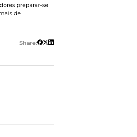
dores preparar-se
mais de
Share: