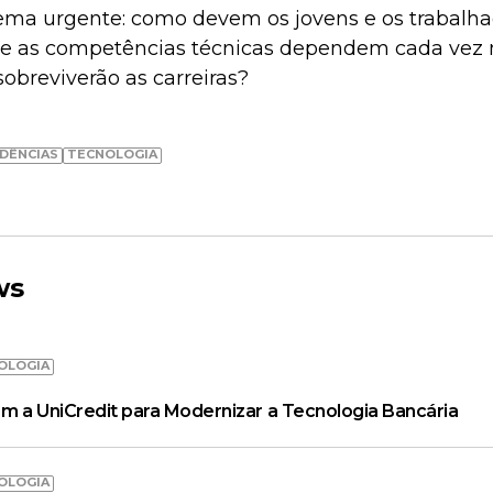
lema urgente: como devem os jovens e os trabalha
de as competências técnicas dependem cada vez 
obreviverão as carreiras?
DÊNCIAS
TECNOLOGIA
ws
OLOGIA
m a UniCredit para Modernizar a Tecnologia Bancária
OLOGIA