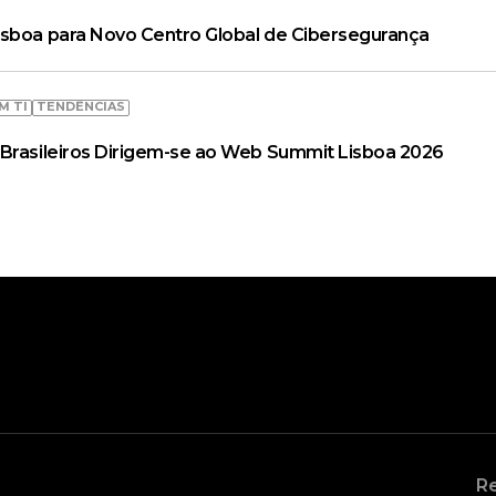
isboa para Novo Centro Global de Cibersegurança
M TI
TENDÊNCIAS
Brasileiros Dirigem-se ao Web Summit Lisboa 2026
Re