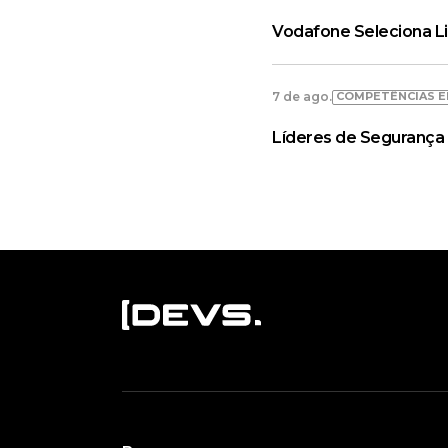
Vodafone Seleciona L
COMPETÊNCIAS E
7 de ago.
Líderes de Segurança 