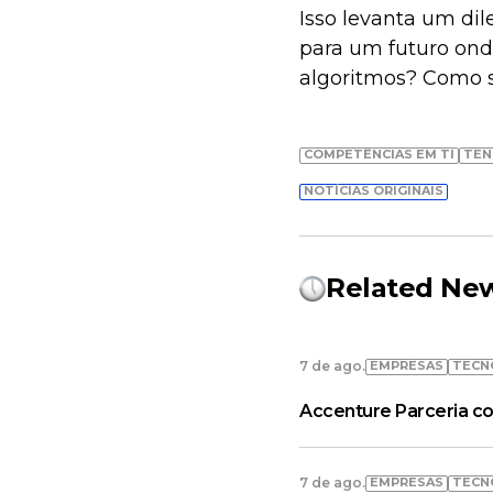
Isso levanta um di
para um futuro on
algoritmos? Como s
COMPETÊNCIAS EM TI
TEN
NOTÍCIAS ORIGINAIS
Related Ne
EMPRESAS
TECN
7 de ago.
Accenture Parceria co
EMPRESAS
TECN
7 de ago.