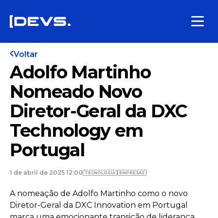
Voltar
Adolfo Martinho
Nomeado Novo
Diretor-Geral da DXC
Technology em
Portugal
1 de abril de 2025 12:00
TECNOLOGIA
EMPRESAS
A nomeação de Adolfo Martinho como o novo
Diretor-Geral da DXC Innovation em Portugal
marca uma emocionante transição de liderança.