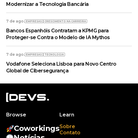
Modernizar a Tecnologia Bancária
7 de ago.
EMPRESAS
CRESCIMENTO NA CARREIRA
Bancos Espanhóis Contratam a KPMG para
Proteger-se Contra o Modelo de IA Mythos
7 de ago.
EMPRESAS
TECNOLOGIA
Vodafone Seleciona Lisboa para Novo Centro
Global de Cibersegurança
Browse
Learn
Sobre
Coworkings
Contato
Notícias