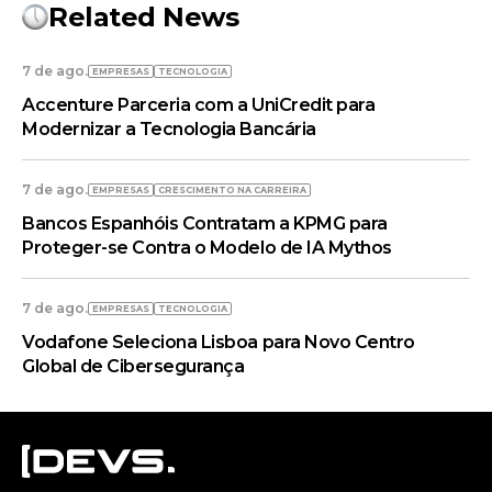
Related News
7 de ago.
EMPRESAS
TECNOLOGIA
Accenture Parceria com a UniCredit para
Modernizar a Tecnologia Bancária
7 de ago.
EMPRESAS
CRESCIMENTO NA CARREIRA
Bancos Espanhóis Contratam a KPMG para
Proteger-se Contra o Modelo de IA Mythos
7 de ago.
EMPRESAS
TECNOLOGIA
Vodafone Seleciona Lisboa para Novo Centro
Global de Cibersegurança