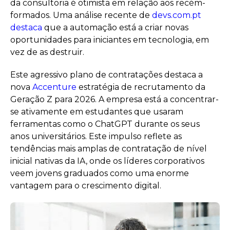
da consultoria é otimista em relação aos recém-
formados. Uma análise recente de
devs.com.pt
destaca
que a automação está a criar novas
oportunidades para iniciantes em tecnologia, em
vez de as destruir.
Este agressivo plano de contratações destaca a
nova
Accenture
estratégia de recrutamento da
Geração Z para 2026. A empresa está a concentrar-
se ativamente em estudantes que usaram
ferramentas como o ChatGPT durante os seus
anos universitários. Este impulso reflete as
tendências mais amplas de contratação de nível
inicial nativas da IA, onde os líderes corporativos
veem jovens graduados como uma enorme
vantagem para o crescimento digital.