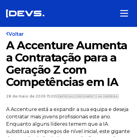
Voltar
A Accenture Aumenta
a Contratação para a
Geração Z com
Competências em IA
28 de maio de 2026 15:00
EMPRESAS
CRESCIMENTO NA CARREIRA
A Accenture está a expandir a sua equipa e deseja
contratar mais jovens profissionais este ano.
Enquanto alguns líderes temem que a IA
substitua os empregos de nível inicial, este gigante