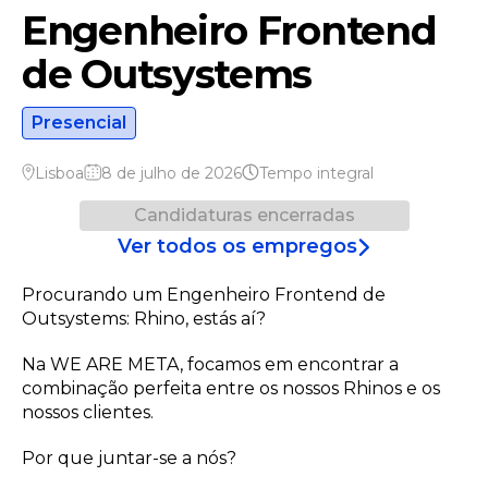
Engenheiro Frontend
de Outsystems
Presencial
Lisboa
8 de julho de 2026
Tempo integral
Candidaturas encerradas
Ver todos os empregos
Procurando um Engenheiro Frontend de
Outsystems: Rhino, estás aí?
Na WE ARE META, focamos em encontrar a
combinação perfeita entre os nossos Rhinos e os
nossos clientes.
Por que juntar-se a nós?