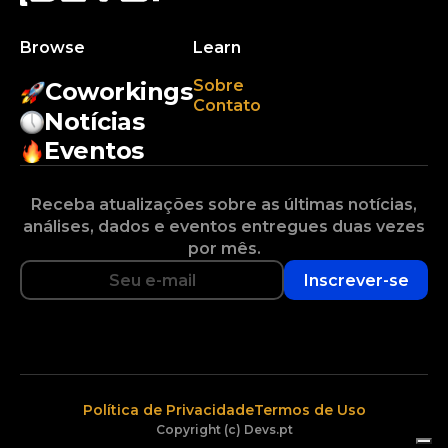
Browse
Learn
Sobre
Coworkings
Contato
Notícias
Eventos
Receba atualizações sobre as últimas notícias,
análises, dados e eventos entregues duas vezes
por mês.
Inscrever-se
Política de Privacidade
Termos de Uso
Copyright (c) Devs.pt