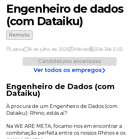
Engenheiro de dados
(com Dataiku)
Remoto
Lisboa
8 de julho de 2026
Híbrido
30k-36k
EUR
Candidaturas encerradas
Ver todos os empregos
Engenheiro de Dados (com
Dataiku)
À procura de um Engenheiro de Dados (com
Dataiku): Rhino, estás aí?
Na WE ARE META, focamo-nos em encontrar a
combinação perfeita entre os nossos Rhinos e os