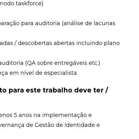
modo taskforce)
aração para auditoria (análise de lacunas
cadas / descobertas abertas incluindo plano
uditoria (QA sobre entregáveis etc.)
ça em nível de especialista
o para este trabalho deve ter /
menos 5 anos na implementação e
vernança de Gestão de Identidade e