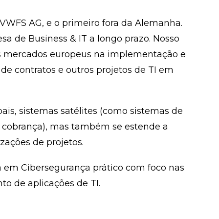
VWFS AG, e o primeiro fora da Alemanha.
a de Business & IT a longo prazo. Nosso
 os mercados europeus na implementação e
e contratos e outros projetos de TI em
pais, sistemas satélites (como sistemas de
 cobrança), mas também se estende a
zações de projetos.
a em Cibersegurança prático com foco nas
to de aplicações de TI.