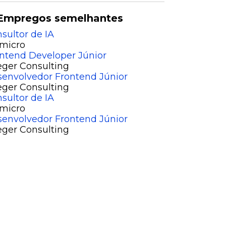
Empregos semelhantes
sultor de IA
micro
ntend Developer Júnior
eger Consulting
envolvedor Frontend Júnior
eger Consulting
sultor de IA
micro
envolvedor Frontend Júnior
eger Consulting