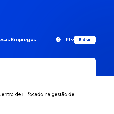
esas
Empregos
Pt
Entrar
Centro de IT focado na gestão de