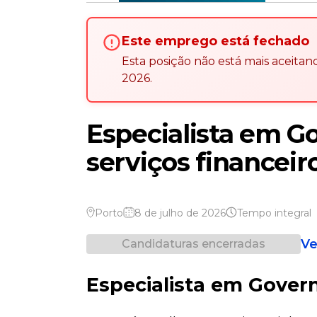
Este emprego está fechado
Esta posição não está mais aceita
2026
.
Especialista em G
serviços financei
Porto
8 de julho de 2026
Tempo integral
Ve
Candidaturas encerradas
Especialista em Gover