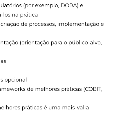
ulatórios (por exemplo, DORA) e
los na prática
(criação de processos, implementação e
tação (orientação para o público-alvo,
ias
s opcional
ameworks de melhores práticas (COBIT,
elhores práticas é uma mais-valia