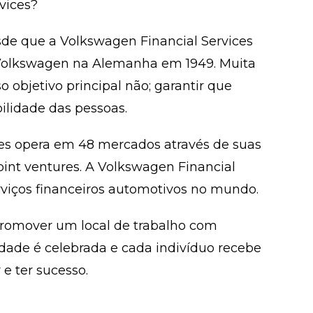
vices?
de que a Volkswagen Financial Services
s Volkswagen na Alemanha em 1949. Muita
objetivo principal não; garantir que
lidade das pessoas.
ces opera em 48 mercados através de suas
 joint ventures. A Volkswagen Financial
rviços financeiros automotivos no mundo.
romover um local de trabalho com
idade é celebrada e cada indivíduo recebe
e ter sucesso.