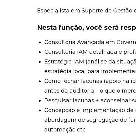
Especialista em Suporte de Gestão 
Nesta função, você será resp
Consultoria Avançada em Gover
Consultoria IAM detalhada e prof
Estratégia IAM (análise da situaç
estratégia local para implementar
Como fechar lacunas (apoio na id
antes da auditoria – o que o mer
Pesquisar lacunas + aconselhar 
Concepção e implementação de m
abordagem de segregação de funçõ
automação etc.