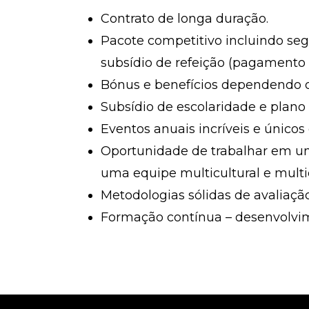
Contrato de longa duração.
Pacote competitivo incluindo seg
subsídio de refeição (pagamento p
Bónus e benefícios dependendo
Subsídio de escolaridade e plano
Eventos anuais incríveis e único
Oportunidade de trabalhar em um 
uma equipe multicultural e multid
Metodologias sólidas de avaliaç
Formação contínua – desenvolvi