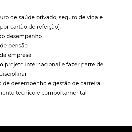
uro de saúde privado, seguro de vida e
or cartão de refeição).
 do desempenho
 de pensão
s da empresa
projeto internacional e fazer parte de
isciplinar
ão de desempenho e gestão de carreira
mento técnico e comportamental