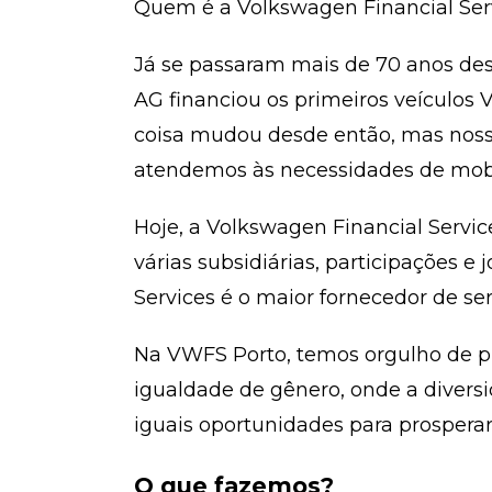
Quem é a Volkswagen Financial Ser
Já se passaram mais de 70 anos des
AG financiou os primeiros veículo
coisa mudou desde então, mas nosso 
atendemos às necessidades de mobi
Hoje, a Volkswagen Financial Servi
várias subsidiárias, participações e
Services é o maior fornecedor de se
Na VWFS Porto, temos orgulho de p
igualdade de gênero, onde a divers
iguais oportunidades para prosperar 
O que fazemos?