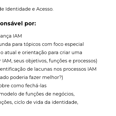
de Identidade e Acesso.
onsável por:
nança IAM
unda para tópicos com foco especial
ão atual e orientação para criar uma
 IAM, seus objetivos, funções e processos)
entificação de lacunas nos processos IAM
cado poderia fazer melhor?)
sobre como fechá-las
odelo de funções de negócios,
es, ciclo de vida da identidade,