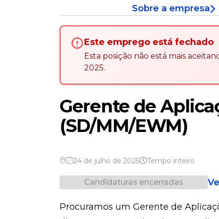
Sobre a empresa
Este emprego está fechado
Esta posição não está mais aceita
2025
.
Gerente de Aplic
(SD/MM/EWM)
24 de julho de 2025
Tempo inteiro
Ve
Candidaturas encerradas
Procuramos um Gerente de Aplicaç