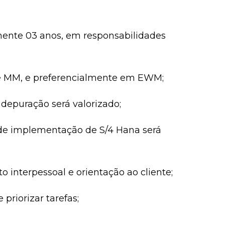
mente 03 anos, em responsabilidades
 e MM, e preferencialmente em EWM;
epuração será valorizado;
s de implementação de S/4 Hana será
 interpessoal e orientação ao cliente;
priorizar tarefas;
.