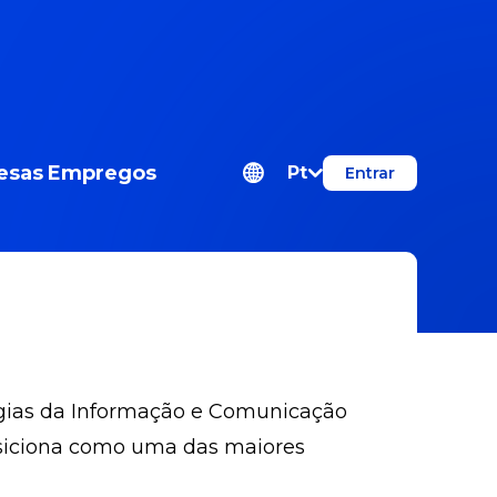
esas
Empregos
Pt
Entrar
gias da Informação e Comunicação
posiciona como uma das maiores