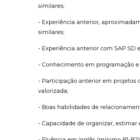
similares;
- Experiência anterior, aproximada
similares;
- Experiência anterior com SAP SD
- Conhecimento em programação e d
- Participação anterior em projeto
valorizada;
- Boas habilidades de relacionamento
- Capacidade de organizar, estimar e 
- Fluência em inglês (mínimo B1-B2)