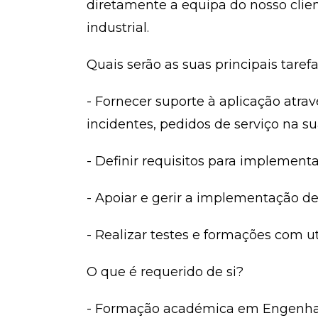
diretamente a equipa do nosso clie
industrial.
Quais serão as suas principais taref
- Fornecer suporte à aplicação atr
incidentes, pedidos de serviço na su
- Definir requisitos para implement
- Apoiar e gerir a implementação d
- Realizar testes e formações com uti
O que é requerido de si?
- Formação académica em Engenhari