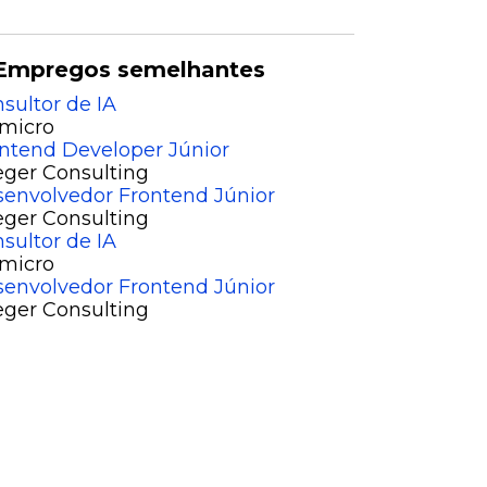
Empregos semelhantes
sultor de IA
micro
ntend Developer Júnior
eger Consulting
envolvedor Frontend Júnior
eger Consulting
sultor de IA
micro
envolvedor Frontend Júnior
eger Consulting