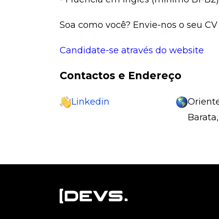
Soa como você? Envie-nos o seu CV
Candidate-se através do website
Contactos e Endereço
Linkedin
Orient
Barata,