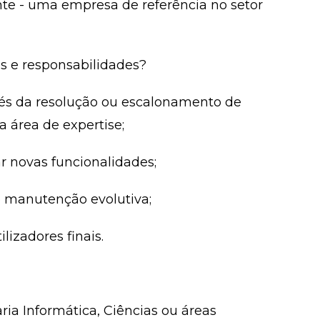
nte - uma empresa de referência no setor
as e responsabilidades?
avés da resolução ou escalonamento de
a área de expertise;
ar novas funcionalidades;
e manutenção evolutiva;
lizadores finais.
a Informática, Ciências ou áreas