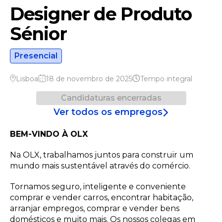
Designer de Produto
Sénior
Presencial
Lisboa
18 de novembro de 2025
Tempo integral
Candidaturas encerradas
Ver todos os empregos
BEM-VINDO À OLX
Na OLX, trabalhamos juntos para construir um
mundo mais sustentável através do comércio.
Tornamos seguro, inteligente e conveniente
comprar e vender carros, encontrar habitação,
arranjar empregos, comprar e vender bens
domésticos e muito mais. Os nossos colegas em