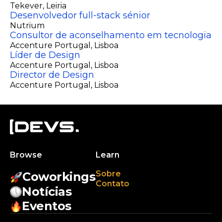
Tekever
, Leiria
Desenvolvedor full-stack sénior
Nutrium
Consultor de aconselhamento em tecnologia
Accenture Portugal
, Lisboa
Líder de Design
Accenture Portugal
, Lisboa
Director de Design
Accenture Portugal
, Lisboa
Browse
Learn
Sobre
Coworkings
Contato
Notícias
Eventos