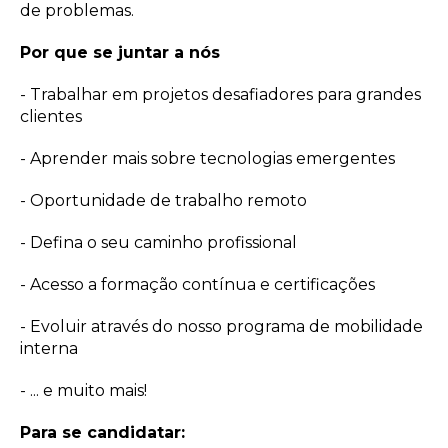
de problemas.
Por que se juntar a nós
- Trabalhar em projetos desafiadores para grandes
clientes
- Aprender mais sobre tecnologias emergentes
- Oportunidade de trabalho remoto
- Defina o seu caminho profissional
- Acesso a formação contínua e certificações
- Evoluir através do nosso programa de mobilidade
interna
- ... e muito mais!
Para se candidatar: