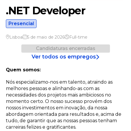
.NET Developer
Presencial
Lisboa
5 de maio de 2026
Full-time
Candidaturas encerradas
Ver todos os empregos
Quem somos:
Nós especializamo-nos em talento, atraindo as
melhores pessoas e alinhando-as com as
necessidades dos projetos mais ambiciosos no
momento certo. O nosso sucesso provém dos
nossos investimentos em inovação, da nossa
abordagem orientada para resultados e, acima de
tudo, de garantir que as nossas pessoas tenham
carreiras felizes e gratificantes.