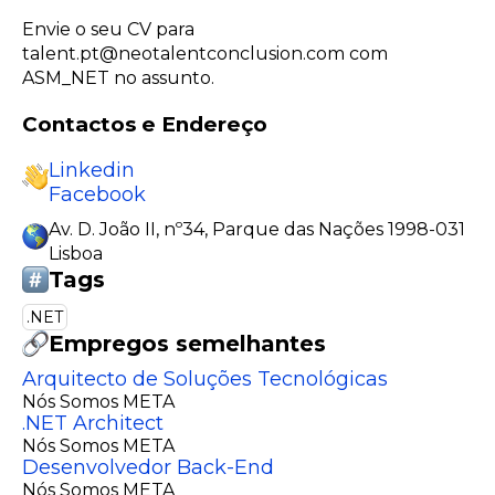
Envie o seu CV para
talent.pt@neotalentconclusion.com com
ASM_NET no assunto.
Contactos e Endereço
Linkedin
Facebook
Av. D. João II, nº34, Parque das Nações 1998-031
Lisboa
Tags
.NET
Empregos semelhantes
Arquitecto de Soluções Tecnológicas
Nós Somos META
.NET Architect
Nós Somos META
Desenvolvedor Back-End
Nós Somos META