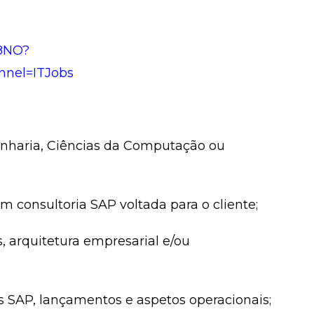
T8NO?
nnel=ITJobs
enharia, Ciências da Computação ou
m consultoria SAP voltada para o cliente;
, arquitetura empresarial e/ou
s SAP, lançamentos e aspetos operacionais;