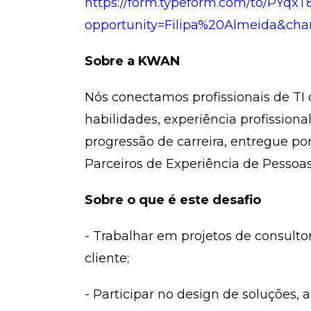
https://form.typeform.com/to/PYqx
opportunity=Filipa%20Almeida&cha
Sobre a KWAN
Nós conectamos profissionais de TI
habilidades, experiência profission
progressão de carreira, entregue por
Parceiros de Experiência de Pessoas
Sobre o que é este desafio
- Trabalhar em projetos de consult
cliente;
- Participar no design de soluções,