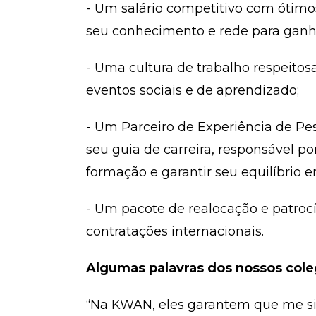
- Um salário competitivo com ótimo
seu conhecimento e rede para ganha
- Uma cultura de trabalho respeito
eventos sociais e de aprendizado;
- Um Parceiro de Experiência de Pes
seu guia de carreira, responsável por
formação e garantir seu equilíbrio e
- Um pacote de realocação e patrocí
contratações internacionais.
Algumas palavras dos nossos col
“Na KWAN, eles garantem que me si