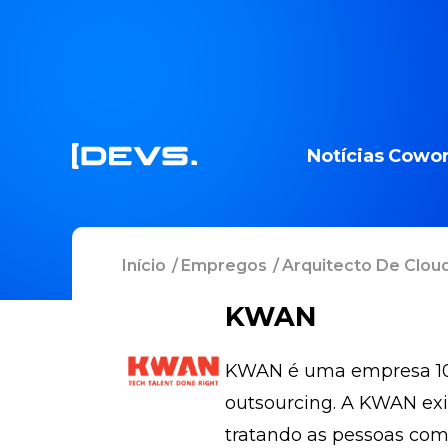
Notícias
Cowor
Início
/
Empregos
/
Arquitecto De Clou
KWAN
KWAN é uma empresa 100%
outsourcing. A KWAN exi
tratando as pessoas com 