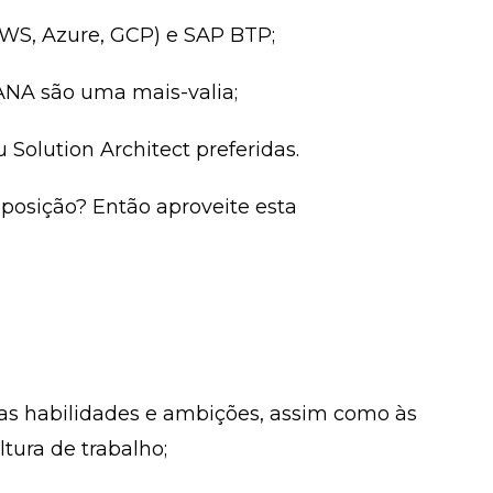
AWS, Azure, GCP) e SAP BTP;
NA são uma mais-valia;
 Solution Architect preferidas.
posição? Então aproveite esta
as habilidades e ambições, assim como às
ltura de trabalho;