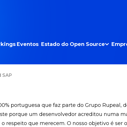
kings
Eventos
Estado do Open Source
Empr
d SAP
 portuguesa que faz parte do Grupo Rupeal, dedi
ste porque um desenvolvedor acreditou numa mane
o respeito que merecem. O nosso objetivo é ser o