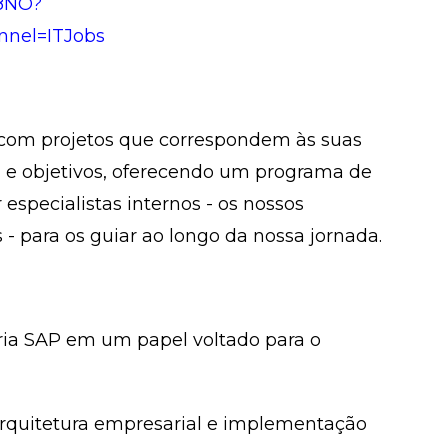
T8NO?
nnel=ITJobs
 com projetos que correspondem às suas
al e objetivos, oferecendo um programa de
 especialistas internos - os nossos
 - para os guiar ao longo da nossa jornada.
oria SAP em um papel voltado para o
 arquitetura empresarial e implementação