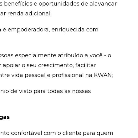
s benefícios e oportunidades de alavancar
r renda adicional;
sa e empoderadora, enriquecida com
soas especialmente atribuído a você - o
 apoiar o seu crescimento, facilitar
ntre vida pessoal e profissional na KWAN;
nio de visto para todas as nossas
egas
nto confortável com o cliente para quem