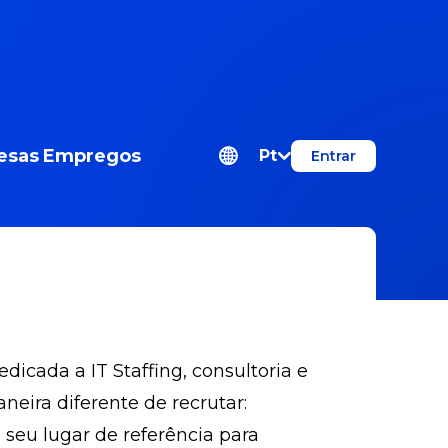
esas
Empregos
Pt
Entrar
cada a IT Staffing, consultoria e
ira diferente de recrutar:
 seu lugar de referência para