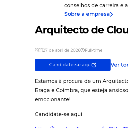
conselhos de carreira e 
Sobre a empresa
Arquitecto de Clo
27 de abril de 2026
Full-time
Ver t
Candidate-se aqui
Estamos à procura de um Arquitecto
Braga e Coimbra, que esteja ansio
emocionante!
Candidate-se aqui