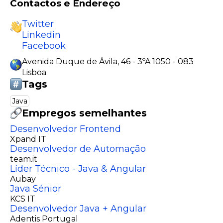
Contactos e Endereço
Twitter
Linkedin
Facebook
Avenida Duque de Ávila, 46 - 3ºA 1050 - 083
Lisboa
Tags
Java
Empregos semelhantes
Desenvolvedor Frontend
Xpand IT
Desenvolvedor de Automação
team.it
Líder Técnico - Java & Angular
Aubay
Java Sénior
KCS IT
Desenvolvedor Java + Angular
Adentis Portugal