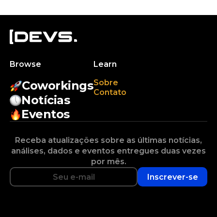
Browse
Learn
Sobre
Coworkings
Contato
Notícias
Eventos
Receba atualizações sobre as últimas notícias,
análises, dados e eventos entregues duas vezes
por mês.
Inscrever-se