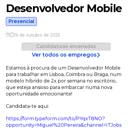
Desenvolvedor Mobile
Presencial
16 de outubro de 2025
Candidaturas encerradas
Ver todos os empregos
Estamos à procura de um Desenvolvedor Mobile
para trabalhar em Lisboa, Coimbra ou Braga, num
modelo híbrido de 2x por semana no escritório,
que esteja ansioso para embarcar numa nova
oportunidade emocionante!
Candidata-te aqui:
https://form.typeform.com/to/PYqxT8NO?
opportunity=Miguel%20Pereira&channel=ITJobs