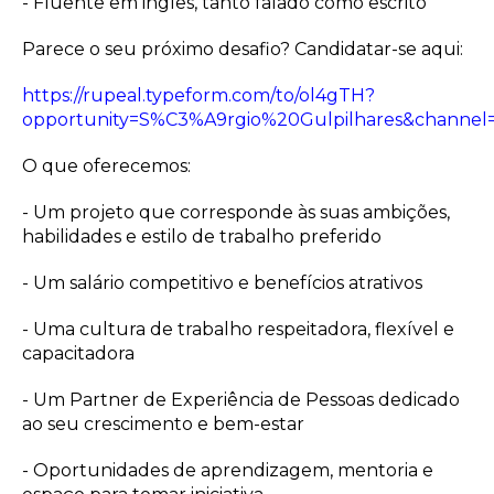
- Fluente em inglês, tanto falado como escrito
Parece o seu próximo desafio? Candidatar-se aqui:
https://rupeal.typeform.com/to/ol4gTH?
opportunity=S%C3%A9rgio%20Gulpilhares&channel=
O que oferecemos:
- Um projeto que corresponde às suas ambições,
habilidades e estilo de trabalho preferido
- Um salário competitivo e benefícios atrativos
- Uma cultura de trabalho respeitadora, flexível e
capacitadora
- Um Partner de Experiência de Pessoas dedicado
ao seu crescimento e bem-estar
- Oportunidades de aprendizagem, mentoria e