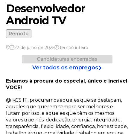
Desenvolvedor
Android TV
Remoto
22 de julho de 2025
Tempo inteiro
Candidaturas encerradas
Ver todos os empregos
Estamos à procura do especial, único e incrível
VOCÊ!
@ KCS IT, procuramos aqueles que se destacam,
aqueles que querem sempre ser melhores e
lutam por isso, e aqueles que têm os mesmos
valores que nós: dedicação, energia, integridade,
transparência, flexibilidade, confiança, honestidade,
trabalho árduo, proatividade, trabalho em equipa.