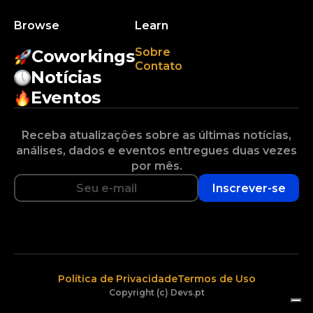
Browse
Learn
Sobre
Coworkings
Contato
Notícias
Eventos
Receba atualizações sobre as últimas notícias,
análises, dados e eventos entregues duas vezes
por mês.
Inscrever-se
Política de Privacidade
Termos de Uso
Copyright (c) Devs.pt