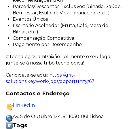
Recomendações GRiT
Parcerias/Descontos Exclusivos: (Ginásio, Saúde,
Bem-estar, Estilo de Vida, Financeiro, etc…)
Eventos Únicos
Escritório Acolhedor (Fruta, Café, Mesa de
Bilhar, etc.)
Compensação Competitiva
Pagamento por Desempenho
#TecnologiaComPaixão - Alimente o seu fogo,
junte-se à nossa tribo tecnológica!
Candidate-se aqui:
https://grit-
solutions.key.work/jobs/opportunity/67
Contactos e Endereço
Linkedin
Av. 5 de Outubro 124, 9º 1050-061 Lisboa
Tags