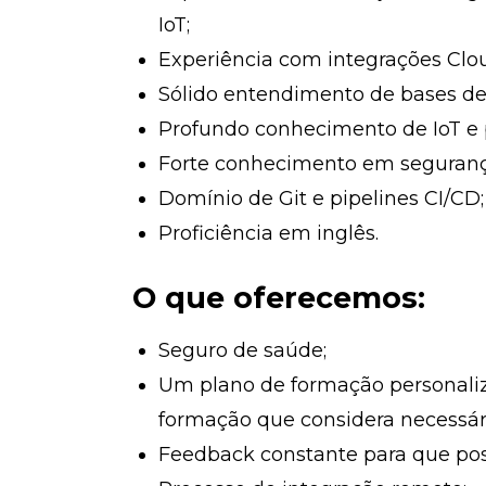
IoT;
Experiência com integrações Clou
Sólido entendimento de bases d
Profundo conhecimento de IoT e
Forte conhecimento em seguran
Domínio de Git e pipelines CI/CD;
Proficiência em inglês.
O que oferecemos:
Seguro de saúde;
Um plano de formação personali
formação que considera necessár
Feedback constante para que pos