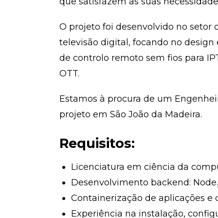
que satisfazem as suas necessidades
O projeto foi desenvolvido no setor
televisão digital, focando no desi
de controlo remoto sem fios para IPT
OTT.
Estamos à procura de um Engenheir
projeto em São João da Madeira.
Requisitos:
Licenciatura em ciência da compu
Desenvolvimento backend: Node.j
Containerização de aplicações e 
Experiência na instalação, confi