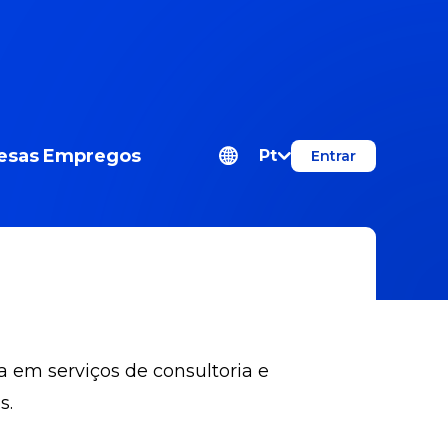
esas
Empregos
Pt
Entrar
 em serviços de consultoria e
s.