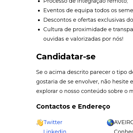
Processo de integração remoto;
Eventos de equipa todos os semes
Descontos e ofertas exclusivas do
Cultura de proximidade e transpa
ouvidas e valorizadas por nós!
Candidatar-se
Se o acima descrito parecer o tipo 
gostaria de se envolver, não hesite
explorar o nosso conteúdo sobre o 
Contactos e Endereço
Twitter
AVEIRO
Linkedin
Conhec