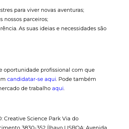
tres para viver novas aventuras;
s nossos parceiros;
rência. As suas ideias e necessidades são
de oportunidade profissional com que
 em
candidatar-se aqui
. Pode também
mercado de trabalho
aqui
.
: Creative Science Park Via do
imento 3830-352 Ílhavo LISBOA: Avenida