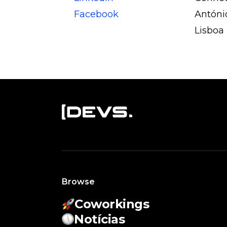
Facebook
Antóni
Lisboa
Browse
Coworkings
Notícias