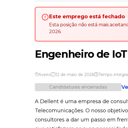
Este emprego está fechado
Esta posição não está mais aceita
2026
.
Engenheiro de Io
Aveiro
12 de maio de 2026
Tempo integra
Ve
Candidaturas encerradas
A Dellent é uma empresa de consul
Telecomunicações. O nosso objetivo
consultores a dar um passo em frent