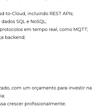
d-to-Cloud, incluindo REST APIs;
e dados SQL e NoSQL;
 protocolos em tempo real, como MQTT;
ça backend;
zado, com um orçamento para investir na
ia;
sa crescer profissionalmente;