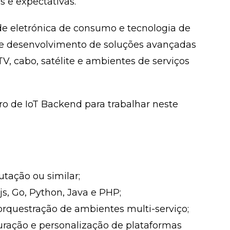
 e expectativas.
 de eletrónica de consumo e tecnologia de
gn e desenvolvimento de soluções avançadas
V, cabo, satélite e ambientes de serviços
o de IoT Backend para trabalhar neste
tação ou similar;
s, Go, Python, Java e PHP;
orquestração de ambientes multi-serviço;
guração e personalização de plataformas