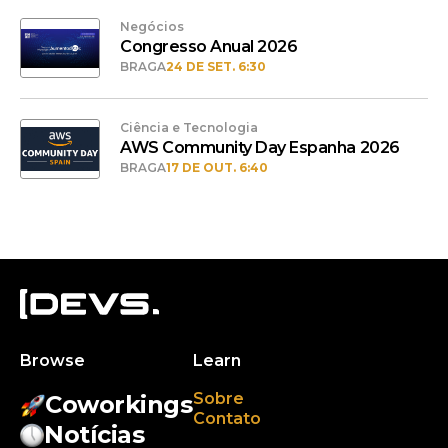
Negócios
Congresso Anual 2026
BRAGA
24 DE SET. 6:30
Ciência e Tecnologia
AWS Community Day Espanha 2026
BRAGA
17 DE OUT. 6:40
Browse
Learn
Sobre
Coworkings
Contato
Notícias