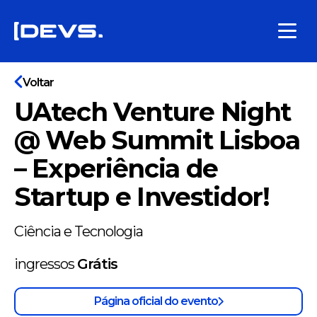
Voltar
UAtech Venture Night
@ Web Summit Lisboa
– Experiência de
Startup e Investidor!
Ciência e Tecnologia
ingressos
Grátis
Página oficial do evento