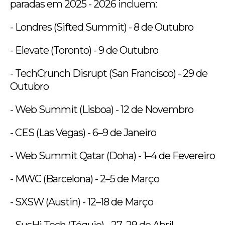
paradas em 2025 - 2026 incluem:
- Londres (Sifted Summit) - 8 de Outubro
- Elevate (Toronto) - 9 de Outubro
- TechCrunch Disrupt (San Francisco) - 29 de
Outubro
- Web Summit (Lisboa) - 12 de Novembro
- CES (Las Vegas) - 6–9 de Janeiro
- Web Summit Qatar (Doha) - 1–4 de Fevereiro
- MWC (Barcelona) - 2–5 de Março
- SXSW (Austin) - 12–18 de Março
- SusHi Tech (Tóquio) - 27–29 de Abril