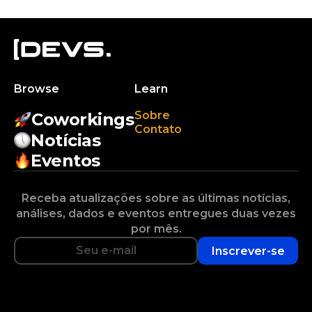
Browse
Learn
Sobre
Coworkings
Contato
Notícias
Eventos
Receba atualizações sobre as últimas notícias,
análises, dados e eventos entregues duas vezes
por mês.
Inscrever-se