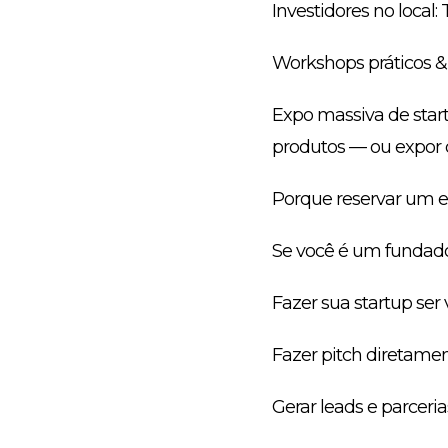
Investidores no local:
Workshops práticos & 
Expo massiva de star
produtos — ou expor o 
Porque reservar um e
Se você é um fundado
Fazer sua startup ser 
Fazer pitch diretament
Gerar leads e parceri