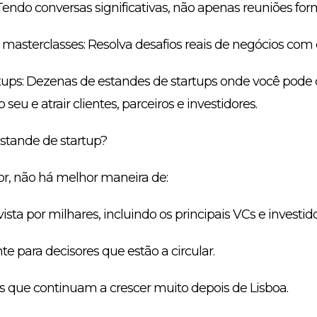
 Tendo conversas significativas, não apenas reuniões for
masterclasses: Resolva desafios reais de negócios com e
tups: Dezenas de estandes de startups onde você pode 
seu e atrair clientes, parceiros e investidores.
stande de startup?
r, não há melhor maneira de:
vista por milhares, incluindo os principais VCs e investido
e para decisores que estão a circular.
as que continuam a crescer muito depois de Lisboa.