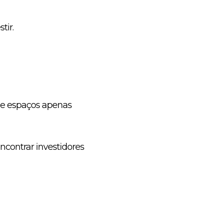
tir.
o e espaços apenas
ncontrar investidores