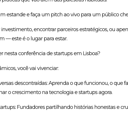
m estande e faça um pitch ao vivo para um público che
 investimento, encontrar parceiros estratégicos, ou ap
 — este é o lugar para estar.
r nesta conferência de startups em Lisboa?
micos, você vai vivenciar:
versas descontraídas: Aprenda o que funcionou, o que fa
ar o crescimento na tecnologia e startups agora.
tartups: Fundadores partilhando histórias honestas e c