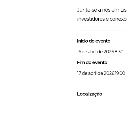
Junte-se a nós em Lis
investidores e conexõ
Início do evento
16 de abril de 2026 8:30
Fim do evento
17 de abril de 2026 19:00
Localização