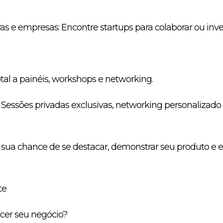
as e empresas: Encontre startups para colaborar ou inves
otal a painéis, workshops e networking.
r: Sessões privadas exclusivas, networking personalizad
 sua chance de se destacar, demonstrar seu produto e e
te
scer seu negócio?