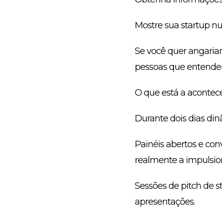
Mostre sua startup nu
Se você quer angariar
pessoas que entendem
O que está a acontece
Durante dois dias dinâ
Painéis abertos e con
realmente a impulsion
Sessões de pitch de s
apresentações.