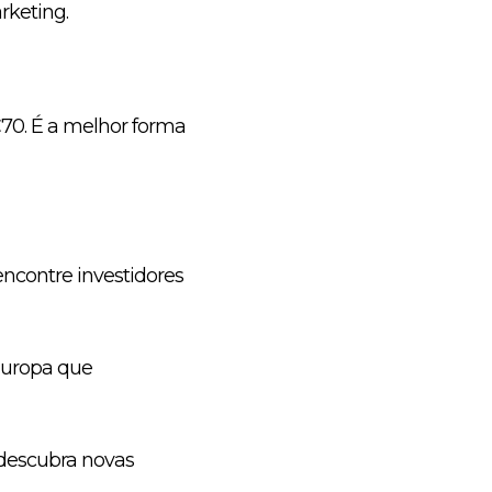
rketing.
70. É a melhor forma
ncontre investidores
 Europa que
 descubra novas