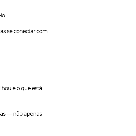
io.
enas se conectar com
lhou e o que está
ruas — não apenas