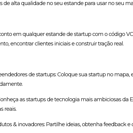
os de alta qualidade no seu estande para usar no seu ma
onto em qualquer estande de startup com o código VC
o, encontrar clientes iniciais e construir tração real.
endedores de startups: Coloque sua startup no mapa, e
pidamente.
 Conheça as startups de tecnologia mais ambiciosas da
 reais.
dutos & inovadores: Partilhe ideias, obtenha feedback e