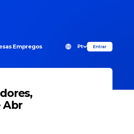
esas
Empregos
Pt
Entrar
dores,
e Abr