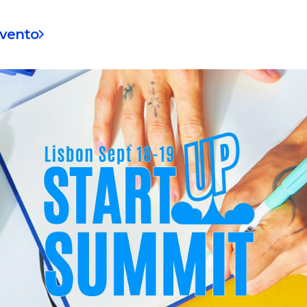
evento