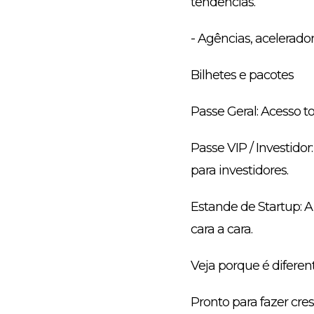
tendências.
- Agências, acelerador
Bilhetes e pacotes
Passe Geral: Acesso t
Passe VIP / Investido
para investidores.
Estande de Startup: A
cara a cara.
Veja porque é diferen
Pronto para fazer cre