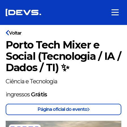
Voltar
Porto Tech Mixer e
Social (Tecnologia / IA /
Dados / TI) ✨
Ciência e Tecnologia
ingressos
Grátis
Página oficial do evento