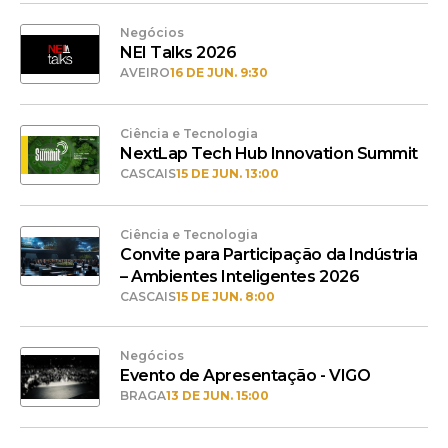
Negócios
NEI Talks 2026
AVEIRO
16 DE JUN. 9:30
Ciência e Tecnologia
NextLap Tech Hub Innovation Summit
CASCAIS
15 DE JUN. 13:00
Ciência e Tecnologia
Convite para Participação da Indústria
– Ambientes Inteligentes 2026
CASCAIS
15 DE JUN. 8:00
Negócios
Evento de Apresentação - VIGO
BRAGA
13 DE JUN. 15:00