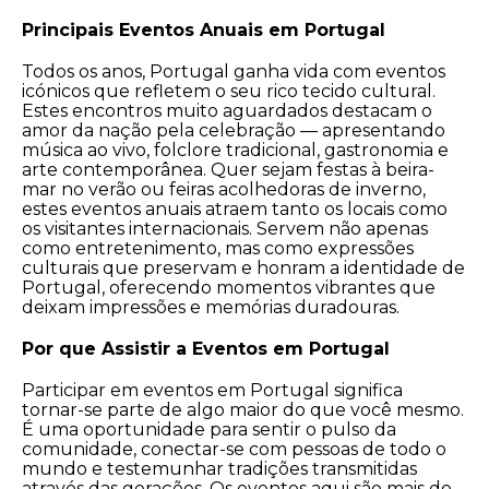
Principais Eventos Anuais em Portugal
Todos os anos, Portugal ganha vida com eventos
icónicos que refletem o seu rico tecido cultural.
Estes encontros muito aguardados destacam o
amor da nação pela celebração — apresentando
música ao vivo, folclore tradicional, gastronomia e
arte contemporânea. Quer sejam festas à beira-
mar no verão ou feiras acolhedoras de inverno,
estes eventos anuais atraem tanto os locais como
os visitantes internacionais. Servem não apenas
como entretenimento, mas como expressões
culturais que preservam e honram a identidade de
Portugal, oferecendo momentos vibrantes que
deixam impressões e memórias duradouras.
Por que Assistir a Eventos em Portugal
Participar em eventos em Portugal significa
tornar-se parte de algo maior do que você mesmo.
É uma oportunidade para sentir o pulso da
comunidade, conectar-se com pessoas de todo o
mundo e testemunhar tradições transmitidas
através das gerações. Os eventos aqui são mais do