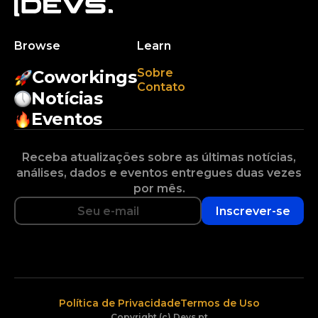
Browse
Learn
Sobre
Coworkings
Contato
Notícias
Eventos
Receba atualizações sobre as últimas notícias,
análises, dados e eventos entregues duas vezes
por mês.
Inscrever-se
Política de Privacidade
Termos de Uso
Copyright (c) Devs.pt