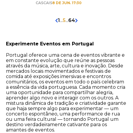
CASCAIS
8 DE JUN. 17:30
1
...
5
...
64
Experimente Eventos em Portugal
Portugal oferece uma cena de eventos vibrante e
em constante evolução que reúne as pessoas
através da música, arte, cultura e inovação. Desde
mercados locais movimentados e festivais de
comida até exposições imersivas e encontros
comunitários, os eventos em todo o país celebram
a essência da vida portuguesa. Cada momento cria
uma oportunidade para compartilhar alegria,
aprender algo novo e interagir com os outros. A
mistura dinâmica de tradição e criatividade garante
que haja sempre algo para experimentar — um
concerto espontâneo, uma performance de rua
ou uma feira cultural — tornando Portugal um
destino verdadeiramente cativante para os
amantes de eventos.