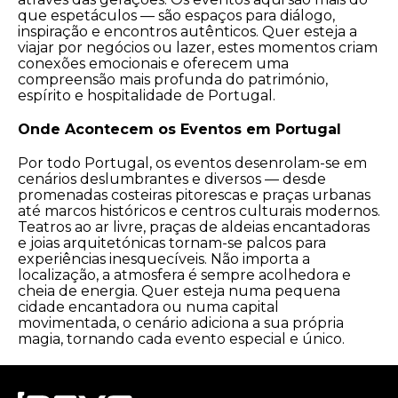
que espetáculos — são espaços para diálogo,
inspiração e encontros autênticos. Quer esteja a
viajar por negócios ou lazer, estes momentos criam
conexões emocionais e oferecem uma
compreensão mais profunda do património,
espírito e hospitalidade de Portugal.
Onde Acontecem os Eventos em Portugal
Por todo Portugal, os eventos desenrolam-se em
cenários deslumbrantes e diversos — desde
promenadas costeiras pitorescas e praças urbanas
até marcos históricos e centros culturais modernos.
Teatros ao ar livre, praças de aldeias encantadoras
e joias arquitetónicas tornam-se palcos para
experiências inesquecíveis. Não importa a
localização, a atmosfera é sempre acolhedora e
cheia de energia. Quer esteja numa pequena
cidade encantadora ou numa capital
movimentada, o cenário adiciona a sua própria
magia, tornando cada evento especial e único.