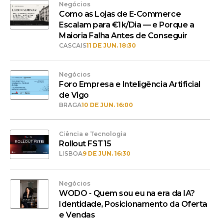
Negócios
Como as Lojas de E-Commerce
Escalam para €1k/Dia — e Porque a
Maioria Falha Antes de Conseguir
CASCAIS
11 DE JUN. 18:30
Negócios
Foro Empresa e Inteligência Artificial
de Vigo
BRAGA
10 DE JUN. 16:00
Ciência e Tecnologia
Rollout FST15
LISBOA
9 DE JUN. 16:30
Negócios
WODO - Quem sou eu na era da IA?
Identidade, Posicionamento da Oferta
e Vendas