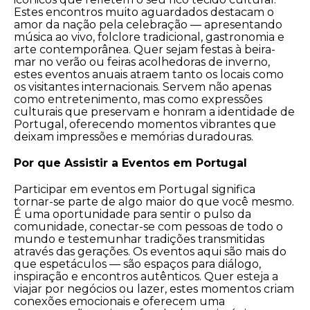
Estes encontros muito aguardados destacam o
amor da nação pela celebração — apresentando
música ao vivo, folclore tradicional, gastronomia e
arte contemporânea. Quer sejam festas à beira-
mar no verão ou feiras acolhedoras de inverno,
estes eventos anuais atraem tanto os locais como
os visitantes internacionais. Servem não apenas
como entretenimento, mas como expressões
culturais que preservam e honram a identidade de
Portugal, oferecendo momentos vibrantes que
deixam impressões e memórias duradouras.
Por que Assistir a Eventos em Portugal
Participar em eventos em Portugal significa
tornar-se parte de algo maior do que você mesmo.
É uma oportunidade para sentir o pulso da
comunidade, conectar-se com pessoas de todo o
mundo e testemunhar tradições transmitidas
através das gerações. Os eventos aqui são mais do
que espetáculos — são espaços para diálogo,
inspiração e encontros autênticos. Quer esteja a
viajar por negócios ou lazer, estes momentos criam
conexões emocionais e oferecem uma