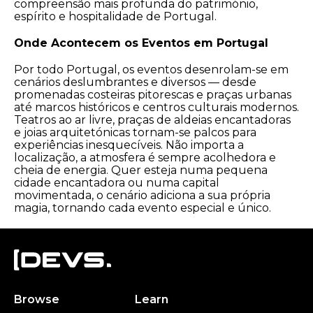
compreensão mais profunda do património,
espírito e hospitalidade de Portugal.
Onde Acontecem os Eventos em Portugal
Por todo Portugal, os eventos desenrolam-se em
cenários deslumbrantes e diversos — desde
promenadas costeiras pitorescas e praças urbanas
até marcos históricos e centros culturais modernos.
Teatros ao ar livre, praças de aldeias encantadoras
e joias arquitetónicas tornam-se palcos para
experiências inesquecíveis. Não importa a
localização, a atmosfera é sempre acolhedora e
cheia de energia. Quer esteja numa pequena
cidade encantadora ou numa capital
movimentada, o cenário adiciona a sua própria
magia, tornando cada evento especial e único.
Browse
Learn