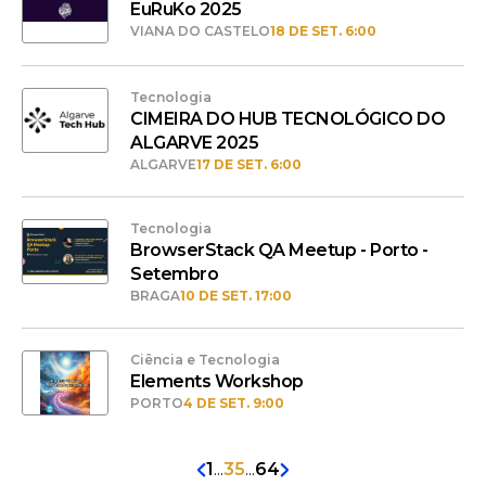
EuRuKo 2025
VIANA DO CASTELO
18 DE SET. 6:00
Tecnologia
CIMEIRA DO HUB TECNOLÓGICO DO
ALGARVE 2025
ALGARVE
17 DE SET. 6:00
Tecnologia
BrowserStack QA Meetup - Porto -
Setembro
BRAGA
10 DE SET. 17:00
Ciência e Tecnologia
Elements Workshop
PORTO
4 DE SET. 9:00
1
...
35
...
64