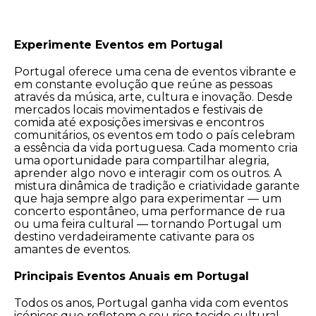
Experimente Eventos em Portugal
Portugal oferece uma cena de eventos vibrante e
em constante evolução que reúne as pessoas
através da música, arte, cultura e inovação. Desde
mercados locais movimentados e festivais de
comida até exposições imersivas e encontros
comunitários, os eventos em todo o país celebram
a essência da vida portuguesa. Cada momento cria
uma oportunidade para compartilhar alegria,
aprender algo novo e interagir com os outros. A
mistura dinâmica de tradição e criatividade garante
que haja sempre algo para experimentar — um
concerto espontâneo, uma performance de rua
ou uma feira cultural — tornando Portugal um
destino verdadeiramente cativante para os
amantes de eventos.
Principais Eventos Anuais em Portugal
Todos os anos, Portugal ganha vida com eventos
icónicos que refletem o seu rico tecido cultural.