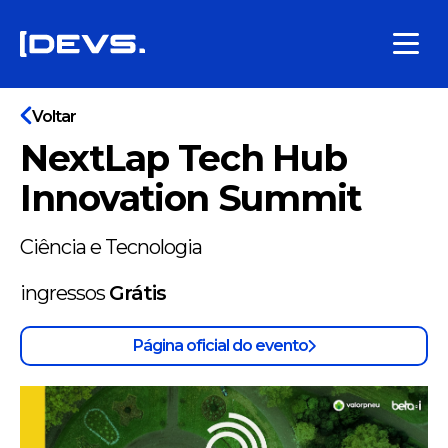
Voltar
NextLap Tech Hub
Innovation Summit
Ciência e Tecnologia
ingressos
Grátis
Página oficial do evento